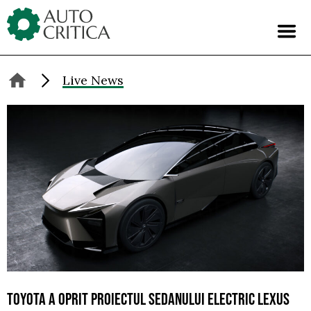
Skip
to
content
Live News
TOYOTA A OPRIT PROIECTUL SEDANULUI ELECTRIC LEXUS