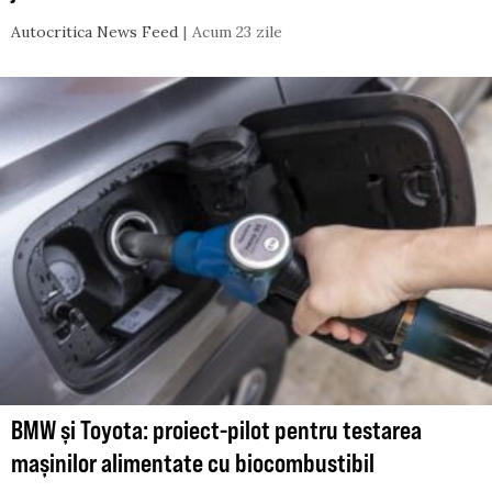
Autocritica News Feed
Acum 23 zile
BMW și Toyota: proiect-pilot pentru testarea
mașinilor alimentate cu biocombustibil