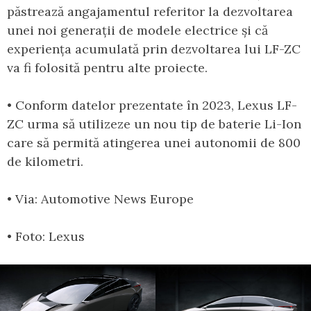
păstrează angajamentul referitor la dezvoltarea
unei noi generații de modele electrice și că
experiența acumulată prin dezvoltarea lui LF-ZC
va fi folosită pentru alte proiecte.
• Conform datelor prezentate în 2023, Lexus LF-
ZC urma să utilizeze un nou tip de baterie Li-Ion
care să permită atingerea unei autonomii de 800
de kilometri.
• Via: Automotive News Europe
• Foto: Lexus