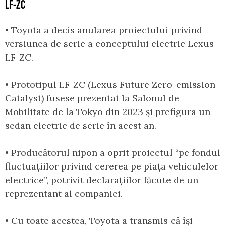
LF-ZC
• Toyota a decis anularea proiectului privind
versiunea de serie a conceptului electric Lexus
LF-ZC.
• Prototipul LF-ZC (Lexus Future Zero-emission
Catalyst) fusese prezentat la Salonul de
Mobilitate de la Tokyo din 2023 și prefigura un
sedan electric de serie în acest an.
• Producătorul nipon a oprit proiectul “pe fondul
fluctuațiilor privind cererea pe piața vehiculelor
electrice”, potrivit declarațiilor făcute de un
reprezentant al companiei.
• Cu toate acestea, Toyota a transmis că își