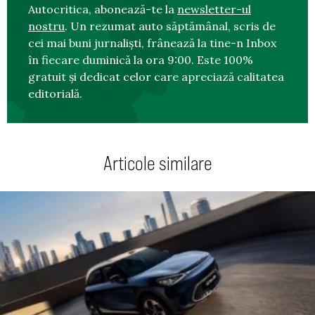
Autocritica, abonează-te la
newsletter-ul
nostru
. Un rezumat auto săptămânal, scris de
cei mai buni jurnaliști, frânează la tine-n Inbox
în fiecare duminică la ora 9:00. Este 100%
gratuit și dedicat celor care apreciază calitatea
editorială.
Articole similare