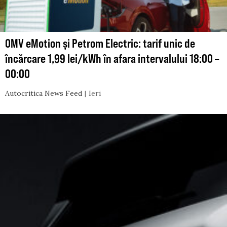
OMV eMotion și Petrom Electric: tarif unic de
încărcare 1,99 lei/kWh în afara intervalului 18:00 –
00:00
Autocritica News Feed
Ieri