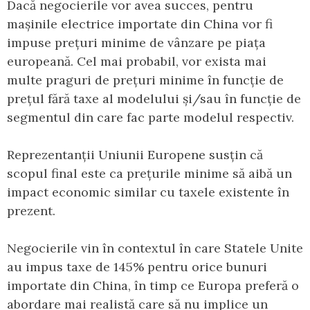
Dacă negocierile vor avea succes, pentru
mașinile electrice importate din China vor fi
impuse prețuri minime de vânzare pe piața
europeană. Cel mai probabil, vor exista mai
multe praguri de prețuri minime în funcție de
prețul fără taxe al modelului și/sau în funcție de
segmentul din care fac parte modelul respectiv.
Reprezentanții Uniunii Europene susțin că
scopul final este ca prețurile minime să aibă un
impact economic similar cu taxele existente în
prezent.
Negocierile vin în contextul în care Statele Unite
au impus taxe de 145% pentru orice bunuri
importate din China, în timp ce Europa preferă o
abordare mai realistă care să nu implice un