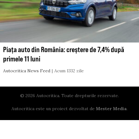
Piața auto din România: creștere de 7,4% după
primele 11 luni
Autocritica News Feed
Acum 1332 zile
© 2026 Autocritica. Toate drepturile rezervate.
Autocritica este un proiect dezvoltat de
Mester Media
.