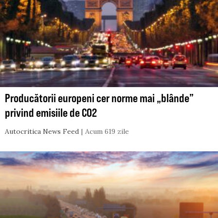
Producătorii europeni cer norme mai „blânde”
privind emisiile de CO2
Autocritica News Feed
Acum 619 zile