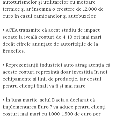
autoturismelor și utilitarelor cu motoare
termice și ar însemna o creștere de 12.000 de
euro în cazul camioanelor și autobuzelor.
• ACEA transmite că acest studiu de impact
scoate la iveală costuri de 4-10 ori mai mari
decât cifrele anunțate de autoritățile de la
Bruxelles.
• Reprezentanții industriei auto atrag atenția că
aceste costuri reprezintă doar investiția în noi
echipamente și linii de producție, iar costul
pentru clienții finali va fi și mai mare.
• În luna martie, șeful Dacia a declarat că
implementarea Euro 7 va aduce pentru clienți
costuri mai mari cu 1.000-1.500 de euro per