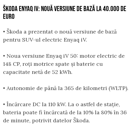
ŠKODA ENYAQ IV: NOUĂ VERSIUNE DE BAZĂ LA 40.000 DE
EURO
• Škoda a prezentat o nouă versiune de bază
pentru SUV-ul electric Enyaq iV.
• Noua versiune Enyaq iV 50: motor electric de
148 CP, roți motrice spate și baterie cu
capacitate netă de 52 kWh.
• Autonomie de până la 365 de kilometri (WLTP).
• Încărcare DC la 110 kW. La o astfel de stație,
bateria poate fi încărcată de la 10% la 80% în 36
de minute, potrivit datelor Škoda.