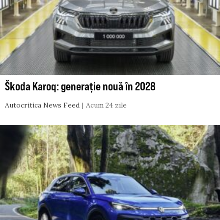
Škoda Karoq: generație nouă în 2028
Autocritica News Feed
Acum 24 zile