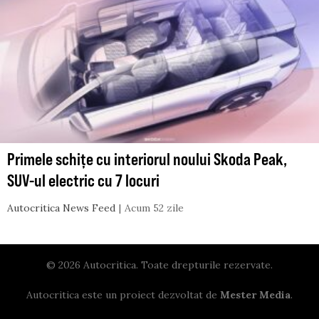
Primele schițe cu interiorul noului Skoda Peak,
SUV-ul electric cu 7 locuri
Autocritica News Feed
Acum 52 zile
© 2026 Autocritica. Toate drepturile rezervate.
Autocritica este un proiect dezvoltat de
Mester Media
.