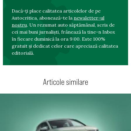
Dacă-ți place calitatea articolelor de pe
Autocritica, abonează-te la
newsletter-ul
nostru
. Un rezumat auto săptămânal, scris de
cei mai buni jurnaliști, frânează la tine-n Inbox
în fiecare duminică la ora 9:00. Este 100%
gratuit și dedicat celor care apreciază calitatea
editorială.
Articole similare