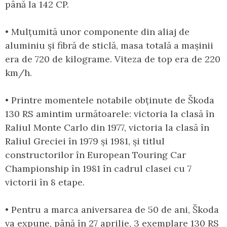
până la 142 CP.
• Mulțumită unor componente din aliaj de
aluminiu și fibră de sticlă, masa totală a mașinii
era de 720 de kilograme. Viteza de top era de 220
km/h.
• Printre momentele notabile obținute de Škoda
130 RS amintim următoarele: victoria la clasă în
Raliul Monte Carlo din 1977, victoria la clasă în
Raliul Greciei în 1979 și 1981, și titlul
constructorilor în European Touring Car
Championship în 1981 în cadrul clasei cu 7
victorii în 8 etape.
• Pentru a marca aniversarea de 50 de ani, Škoda
va expune, până în 27 aprilie, 3 exemplare 130 RS