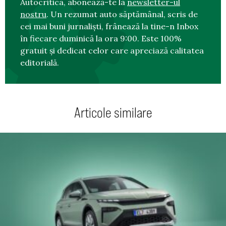
Autocritica, abonează-te la
newsletter-ul
nostru
. Un rezumat auto săptămânal, scris de
cei mai buni jurnaliști, frânează la tine-n Inbox
în fiecare duminică la ora 9:00. Este 100%
gratuit și dedicat celor care apreciază calitatea
editorială.
Articole similare