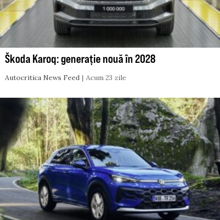
Škoda Karoq: generație nouă în 2028
Autocritica News Feed
Acum 23 zile