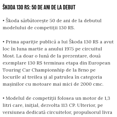
ŠKODA 130 RS: 50 DE ANI DE LA DEBUT
• Škoda sărbătorește 50 de ani de la debutul
modelului de competiții 130 RS.
• Prima apariție publică a lui Škoda 130 RS a avut
loc în luna martie a anului 1975 pe circuitul
Most. La doar o lună de la prezentare, două
exemplare 130 RS terminau etapa din European
Touring Car Championship de la Brno pe
locurile al treilea și al patrulea în categoria
mașinilor cu motoare mai mici de 2000 cmc.
• Modelul de competiții folosea un motor de 1,3
litri care, inițial, dezvolta 113 CP. Ulterior, pe
versiunea dedicată circuitelor, propulsorul livra