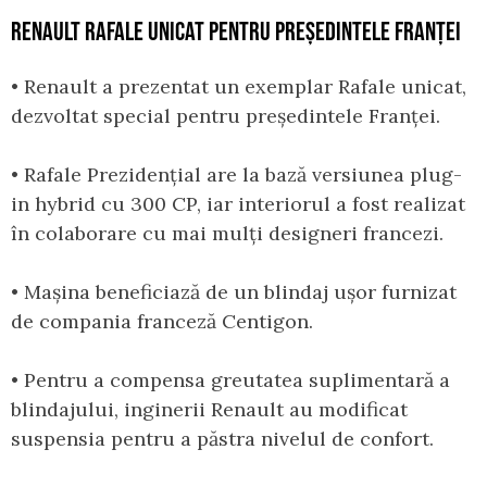
RENAULT RAFALE UNICAT PENTRU PREȘEDINTELE FRANȚEI
• Renault a prezentat un exemplar Rafale unicat,
dezvoltat special pentru președintele Franței.
• Rafale Prezidențial are la bază versiunea plug-
in hybrid cu 300 CP, iar interiorul a fost realizat
în colaborare cu mai mulți designeri francezi.
• Mașina beneficiază de un blindaj ușor furnizat
de compania franceză Centigon.
• Pentru a compensa greutatea suplimentară a
blindajului, inginerii Renault au modificat
suspensia pentru a păstra nivelul de confort.