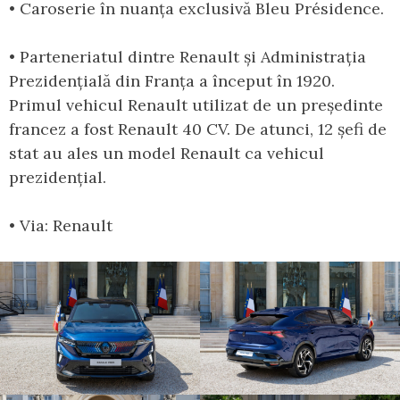
• Caroserie în nuanța exclusivă Bleu Présidence.
• Parteneriatul dintre Renault și Administrația
Prezidențială din Franța a început în 1920.
Primul vehicul Renault utilizat de un președinte
francez a fost Renault 40 CV. De atunci, 12 șefi de
stat au ales un model Renault ca vehicul
prezidențial.
• Via: Renault