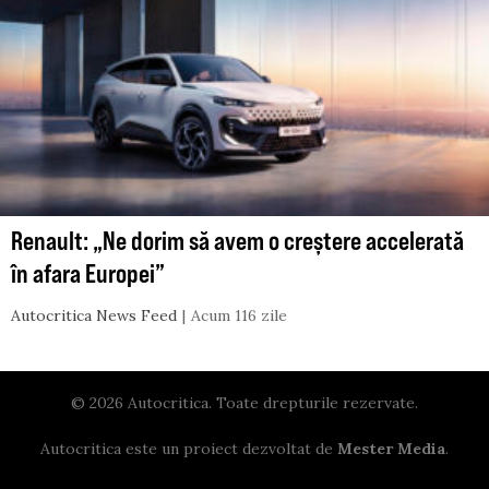
Renault: „Ne dorim să avem o creștere accelerată
în afara Europei”
Autocritica News Feed
Acum 116 zile
© 2026 Autocritica. Toate drepturile rezervate.
Autocritica este un proiect dezvoltat de
Mester Media
.