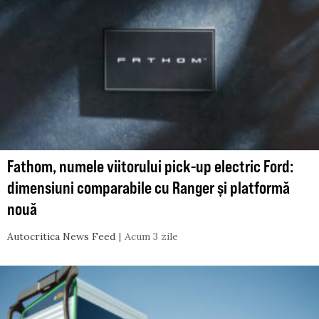
Fathom, numele viitorului pick-up electric Ford:
dimensiuni comparabile cu Ranger și platformă
nouă
Autocritica News Feed
Acum 3 zile