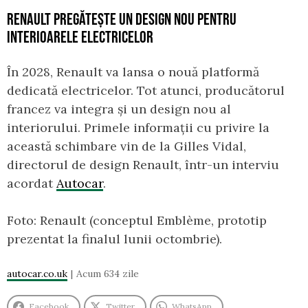
RENAULT PREGĂTEȘTE UN DESIGN NOU PENTRU
INTERIOARELE ELECTRICELOR
În 2028, Renault va lansa o nouă platformă
dedicată electricelor. Tot atunci, producătorul
francez va integra și un design nou al
interiorului. Primele informații cu privire la
această schimbare vin de la Gilles Vidal,
directorul de design Renault, într-un interviu
acordat
Autocar
.
Foto: Renault (conceptul Emblème, prototip
prezentat la finalul lunii octombrie).
autocar.co.uk
Acum 634 zile
Facebook
Twitter
WhatsApp