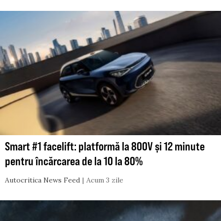
Smart #1 facelift: platformă la 800V și 12 minute
pentru încărcarea de la 10 la 80%
Autocritica News Feed
Acum 3 zile