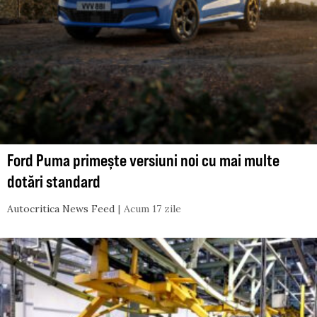
Ford Puma primește versiuni noi cu mai multe
dotări standard
Autocritica News Feed
Acum 17 zile