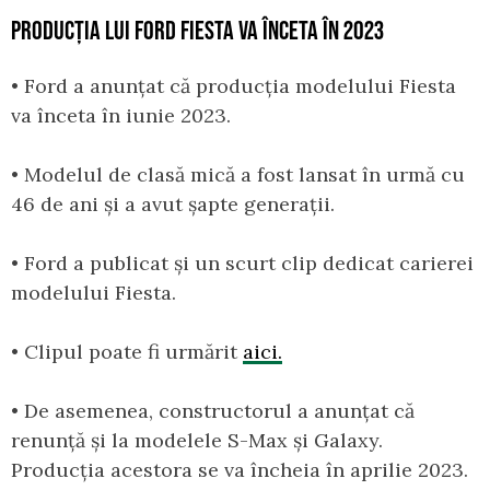
PRODUCȚIA LUI FORD FIESTA VA ÎNCETA ÎN 2023
• Ford a anunțat că producția modelului Fiesta
va înceta în iunie 2023.
• Modelul de clasă mică a fost lansat în urmă cu
46 de ani și a avut șapte generații.
• Ford a publicat și un scurt clip dedicat carierei
modelului Fiesta.
• Clipul poate fi urmărit
aici.
• De asemenea, constructorul a anunțat că
renunță și la modelele S-Max și Galaxy.
Producția acestora se va încheia în aprilie 2023.