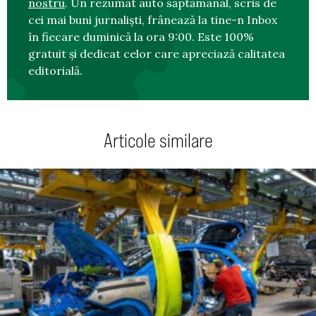
nostru
. Un rezumat auto săptămânal, scris de
cei mai buni jurnaliști, frânează la tine-n Inbox
în fiecare duminică la ora 9:00. Este 100%
gratuit și dedicat celor care apreciază calitatea
editorială.
Articole similare