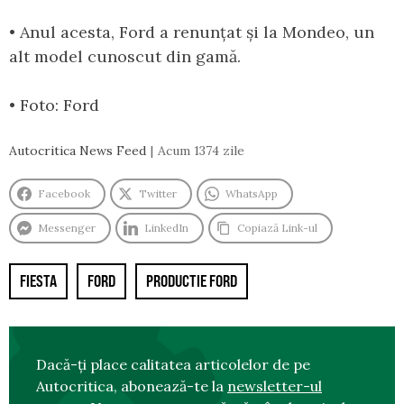
• Anul acesta, Ford a renunțat și la Mondeo, un
alt model cunoscut din gamă.
• Foto: Ford
Autocritica News Feed
Acum 1374 zile
Facebook
Twitter
WhatsApp
Messenger
LinkedIn
Copiază Link-ul
FIESTA
FORD
PRODUCTIE FORD
Dacă-ți place calitatea articolelor de pe
Autocritica, abonează-te la
newsletter-ul