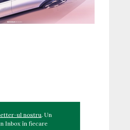
etter-ul nostru
. Un
n Inbox în fiecare