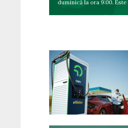
duminică la ora 9:00. Este 