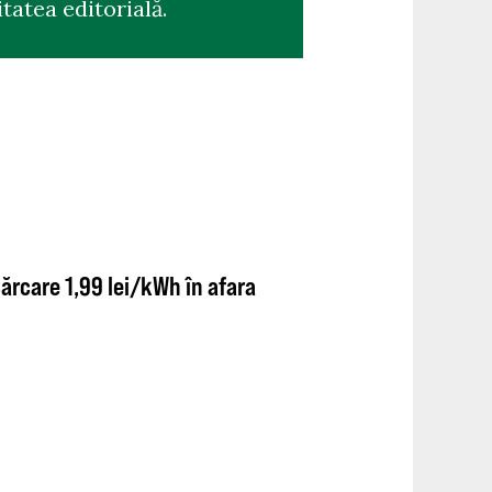
tatea editorială.
cărcare 1,99 lei/kWh în afara