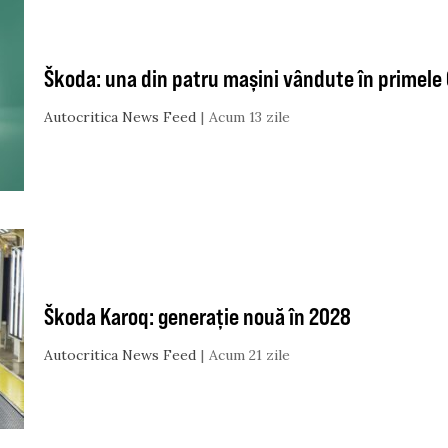
Škoda: una din patru mașini vândute în primele 6
Autocritica News Feed
Acum 13 zile
Škoda Karoq: generație nouă în 2028
Autocritica News Feed
Acum 21 zile