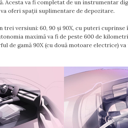
lă. Acesta va fi completat de un instrumentar dig
 va oferi spații suplimentare de depozitare.
n trei versiuni: 60, 90 și 90X, cu puteri cuprinse 
utonomia maximă va fi de peste 600 de kilometri, 
ul de gamă 90X (cu două motoare electrice) va f