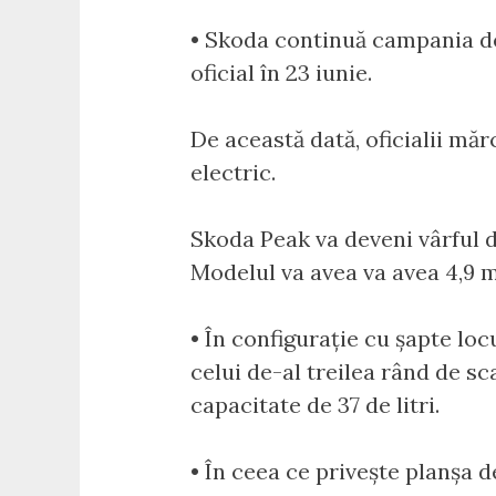
• Skoda continuă campania de 
oficial în 23 iunie.
De această dată, oficialii mă
electric.
Skoda Peak va deveni vârful de
Modelul va avea va avea 4,9 m
• În configurație cu șapte loc
celui de-al treilea rând de sc
capacitate de 37 de litri.
• În ceea ce privește planșa 