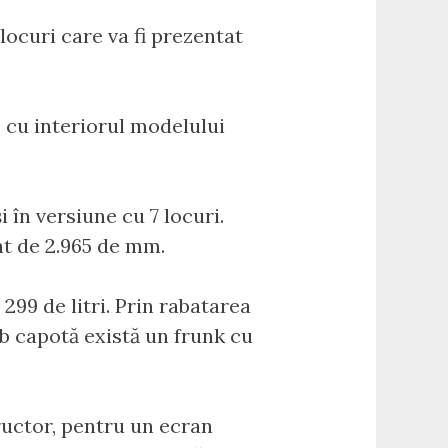
ocuri care va fi prezentat
e cu interiorul modelului
i în versiune cu 7 locuri.
nt de 2.965 de mm.
299 de litri. Prin rabatarea
ub capotă există un frunk cu
ructor, pentru un ecran