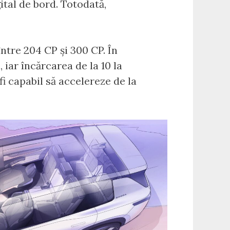
ital de bord. Totodată,
între 204 CP și 300 CP. În
iar încărcarea de la 10 la
i capabil să accelereze de la