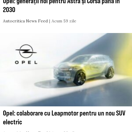
Opel: generații noi pentru Astra și Corsa până în
2030
Autocritica News Feed
Acum 59 zile
Opel: colaborare cu Leapmotor pentru un nou SUV
electric