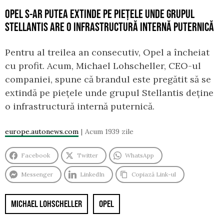
OPEL S-AR PUTEA EXTINDE PE PIEȚELE UNDE GRUPUL
STELLANTIS ARE O INFRASTRUCTURĂ INTERNĂ PUTERNICĂ
Pentru al treilea an consecutiv, Opel a încheiat
cu profit. Acum, Michael Lohscheller, CEO-ul
companiei, spune că brandul este pregătit să se
extindă pe piețele unde grupul Stellantis deține
o infrastructură internă puternică.
europe.autonews.com
Acum 1939 zile
Facebook
Twitter
WhatsApp
Messenger
LinkedIn
Copiază Link-ul
MICHAEL LOHSCHELLER
OPEL