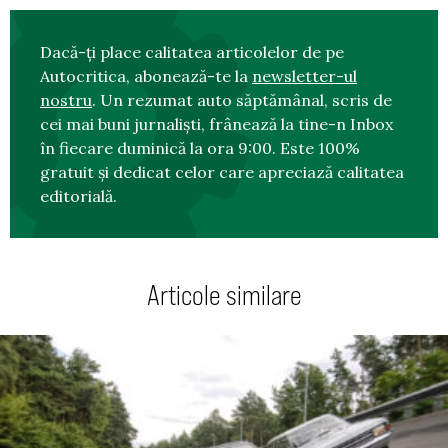
Dacă-ți place calitatea articolelor de pe
Autocritica, abonează-te la
newsletter-ul
nostru
. Un rezumat auto săptămânal, scris de
cei mai buni jurnaliști, frânează la tine-n Inbox
în fiecare duminică la ora 9:00. Este 100%
gratuit și dedicat celor care apreciază calitatea
editorială.
Articole similare