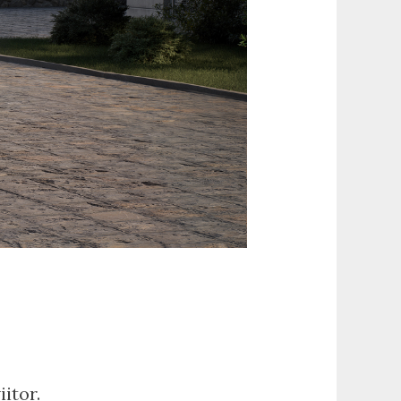
itor.