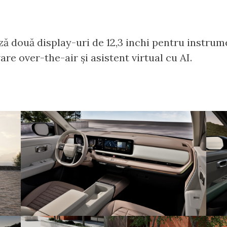
 două display-uri de 12,3 inchi pentru instrume
re over-the-air și asistent virtual cu AI.