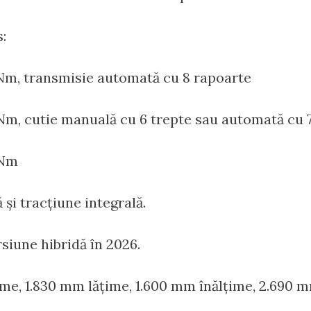
:
65 Nm, transmisie automată cu 8 rapoarte
65 Nm, cutie manuală cu 6 trepte sau automată cu
9 Nm
 și tracțiune integrală.
rsiune hibridă în 2026.
ime, 1.830 mm lățime, 1.600 mm înălțime, 2.690