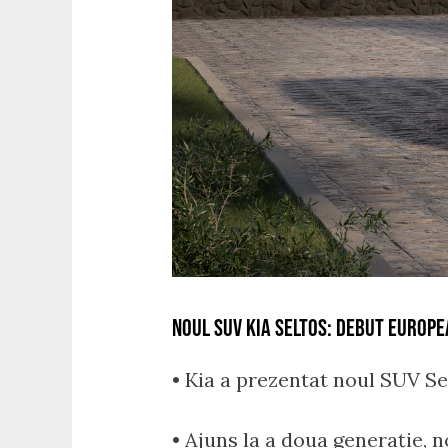
NOUL SUV KIA SELTOS: DEBUT EUROPE
• Kia a prezentat noul SUV Se
• Ajuns la a doua generație, n