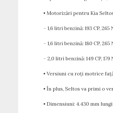
• Motorizări pentru Kia Seltos
– 1,6 litri benzină: 193 CP, 2
– 1,6 litri benzină: 180 CP, 2
– 2,0 litri benzină: 149 CP, 17
• Versiuni cu roți motrice față
• În plus, Seltos va primi o ve
• Dimensiuni: 4.430 mm lung