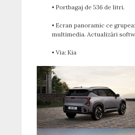
• Portbagaj de 536 de litri.
• Ecran panoramic ce grupează
multimedia. Actualizări softwa
• Via: Kia