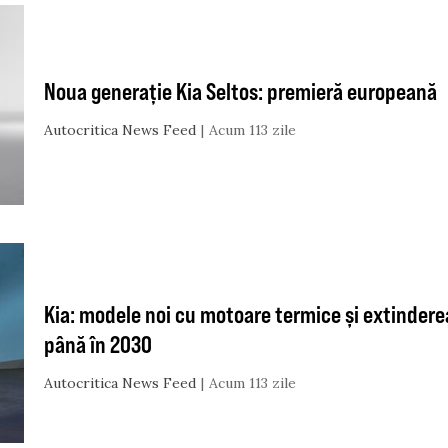
Noua generație Kia Seltos: premieră europeană
Autocritica News Feed
Acum 113 zile
Kia: modele noi cu motoare termice și extinderea
până în 2030
Autocritica News Feed
Acum 113 zile