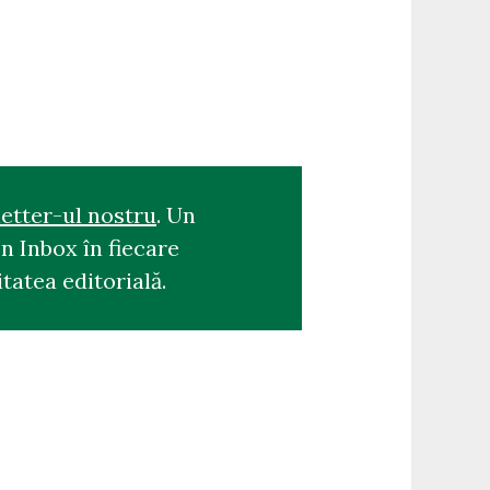
etter-ul nostru
. Un
n Inbox în fiecare
tatea editorială.