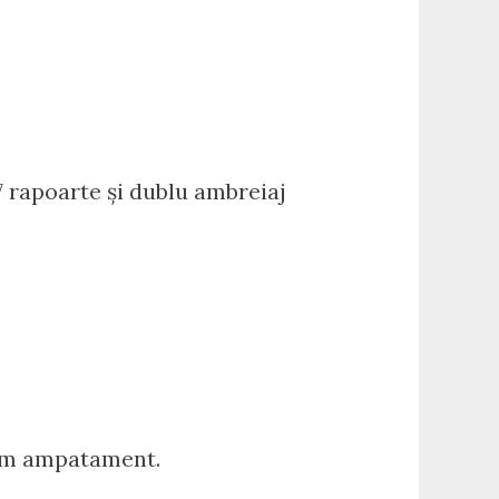
 7 rapoarte și dublu ambreiaj
 mm ampatament.