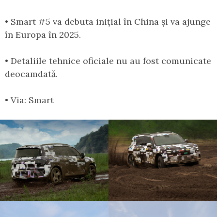
• Smart #5 va debuta inițial în China și va ajunge
în Europa în 2025.
• Detaliile tehnice oficiale nu au fost comunicate
deocamdată.
• Via: Smart