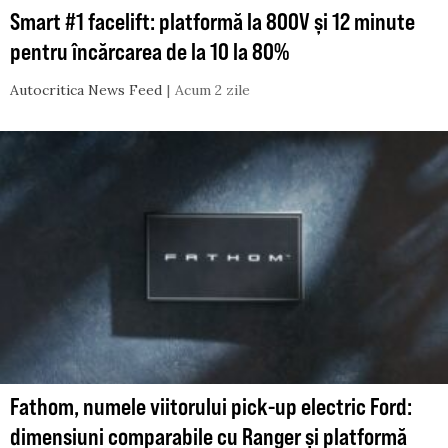
Smart #1 facelift: platformă la 800V și 12 minute
pentru încărcarea de la 10 la 80%
Autocritica News Feed
Acum 2 zile
Fathom, numele viitorului pick-up electric Ford:
dimensiuni comparabile cu Ranger și platformă