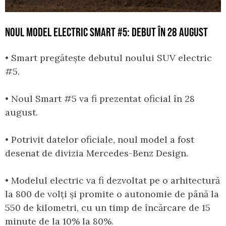
NOUL MODEL ELECTRIC SMART #5: DEBUT ÎN 28 AUGUST
• Smart pregătește debutul noului SUV electric
#5.
• Noul Smart #5 va fi prezentat oficial în 28
august.
• Potrivit datelor oficiale, noul model a fost
desenat de divizia Mercedes-Benz Design.
• Modelul electric va fi dezvoltat pe o arhitectură
la 800 de volți și promite o autonomie de până la
550 de kilometri, cu un timp de încărcare de 15
minute de la 10% la 80%.