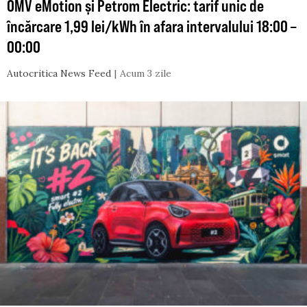
OMV eMotion și Petrom Electric: tarif unic de
încărcare 1,99 lei/kWh în afara intervalului 18:00 –
00:00
Autocritica News Feed
Acum 3 zile