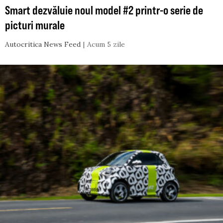
Smart dezvăluie noul model #2 printr-o serie de
picturi murale
Autocritica News Feed
Acum 5 zile