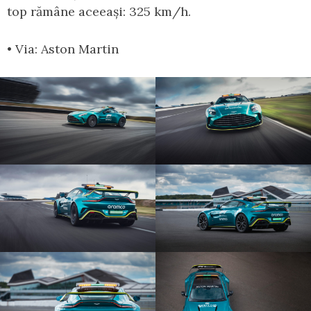
top rămâne aceeași: 325 km/h.
• Via: Aston Martin