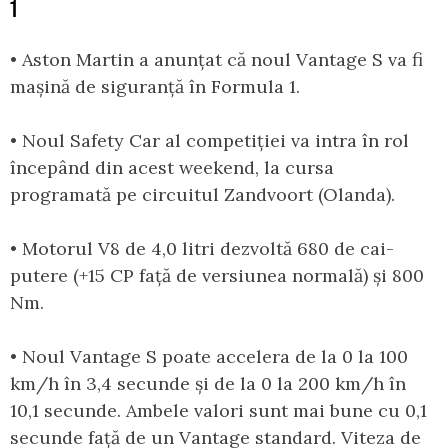
1
• Aston Martin a anunțat că noul Vantage S va fi
mașină de siguranță în Formula 1.
• Noul Safety Car al competiției va intra în rol
începând din acest weekend, la cursa
programată pe circuitul Zandvoort (Olanda).
• Motorul V8 de 4,0 litri dezvoltă 680 de cai-
putere (+15 CP față de versiunea normală) și 800
Nm.
• Noul Vantage S poate accelera de la 0 la 100
km/h în 3,4 secunde și de la 0 la 200 km/h în
10,1 secunde. Ambele valori sunt mai bune cu 0,1
secunde față de un Vantage standard. Viteza de