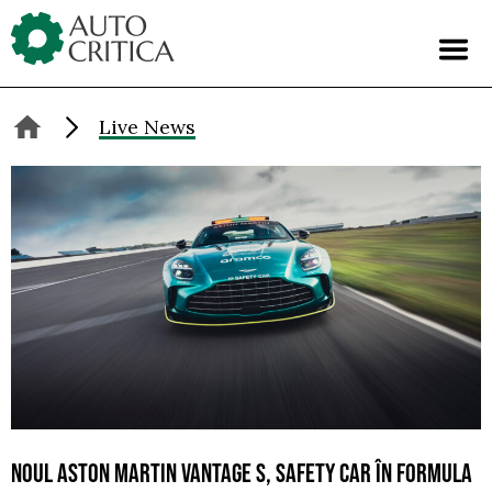
Skip
to
content
Live News
NOUL ASTON MARTIN VANTAGE S, SAFETY CAR ÎN FORMULA