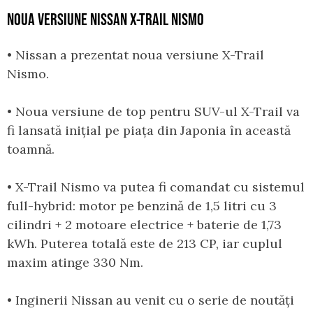
NOUA VERSIUNE NISSAN X-TRAIL NISMO
• Nissan a prezentat noua versiune X-Trail
Nismo.
• Noua versiune de top pentru SUV-ul X-Trail va
fi lansată inițial pe piața din Japonia în această
toamnă.
• X-Trail Nismo va putea fi comandat cu sistemul
full-hybrid: motor pe benzină de 1,5 litri cu 3
cilindri + 2 motoare electrice + baterie de 1,73
kWh. Puterea totală este de 213 CP, iar cuplul
maxim atinge 330 Nm.
• Inginerii Nissan au venit cu o serie de noutăți