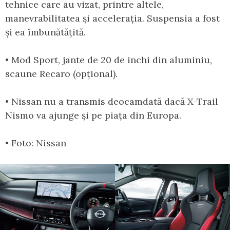
tehnice care au vizat, printre altele,
manevrabilitatea și accelerația. Suspensia a fost
și ea îmbunătățită.
• Mod Sport, jante de 20 de inchi din aluminiu,
scaune Recaro (opțional).
• Nissan nu a transmis deocamdată dacă X-Trail
Nismo va ajunge și pe piața din Europa.
• Foto: Nissan