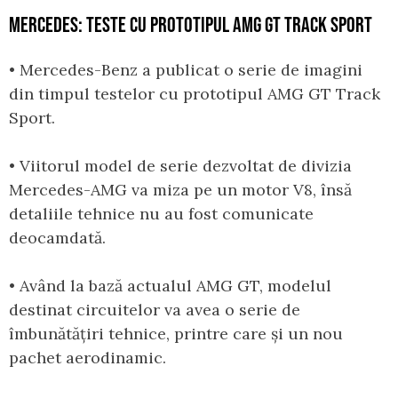
MERCEDES: TESTE CU PROTOTIPUL AMG GT TRACK SPORT
• Mercedes-Benz a publicat o serie de imagini
din timpul testelor cu prototipul AMG GT Track
Sport.
• Viitorul model de serie dezvoltat de divizia
Mercedes-AMG va miza pe un motor V8, însă
detaliile tehnice nu au fost comunicate
deocamdată.
• Având la bază actualul AMG GT, modelul
destinat circuitelor va avea o serie de
îmbunătățiri tehnice, printre care și un nou
pachet aerodinamic.