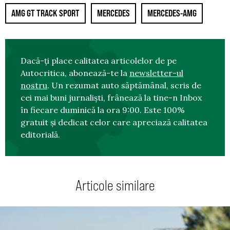
AMG GT TRACK SPORT
MERCEDES
MERCEDES-AMG
Dacă-ți place calitatea articolelor de pe
Autocritica, abonează-te la
newsletter-ul
nostru
. Un rezumat auto săptămânal, scris de
cei mai buni jurnaliști, frânează la tine-n Inbox
în fiecare duminică la ora 9:00. Este 100%
gratuit și dedicat celor care apreciază calitatea
editorială.
Articole similare