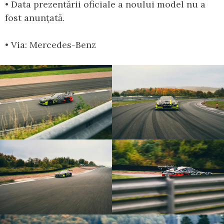
• Data prezentării oficiale a noului model nu a
fost anunțată.
• Via: Mercedes-Benz