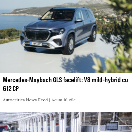
Mercedes-Maybach GLS facelift: V8 mild-hybrid cu
612 CP
Autocritica News Feed
Acum 16 zile