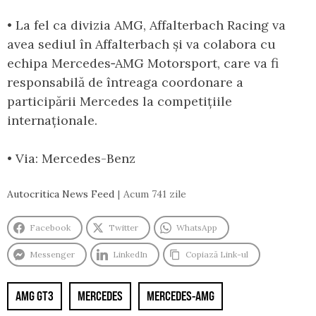
• La fel ca divizia AMG, Affalterbach Racing va
avea sediul în Affalterbach și va colabora cu
echipa Mercedes‑AMG Motorsport, care va fi
responsabilă de întreaga coordonare a
participării Mercedes la competițiile
internaționale.
• Via: Mercedes-Benz
Autocritica News Feed
Acum 741 zile
Facebook
Twitter
WhatsApp
Messenger
LinkedIn
Copiază Link-ul
AMG GT3
MERCEDES
MERCEDES-AMG