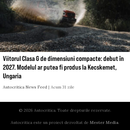
Viitorul Clasa G de dimensiuni compacte: debut în
2027. Modelul ar putea fi produs la Kecskemet,
Ungaria
Autocritica News Feed
Acum 31 zile
© 2026 Autocritica. Toate drepturile rezervate.
Autocritica este un proiect dezvoltat de
Mester Media
.