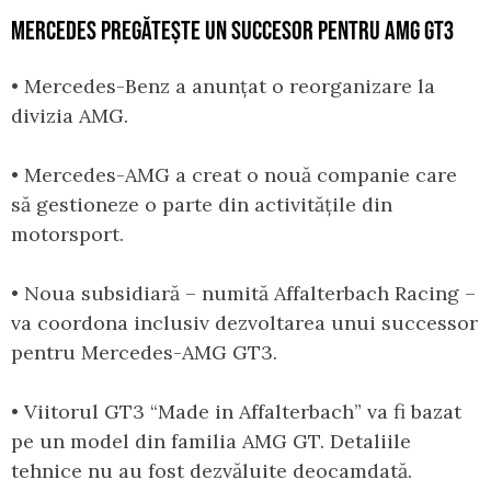
MERCEDES PREGĂTEȘTE UN SUCCESOR PENTRU AMG GT3
• Mercedes-Benz a anunțat o reorganizare la
divizia AMG.
• Mercedes-AMG a creat o nouă companie care
să gestioneze o parte din activitățile din
motorsport.
• Noua subsidiară – numită Affalterbach Racing –
va coordona inclusiv dezvoltarea unui successor
pentru Mercedes-AMG GT3.
• Viitorul GT3 “Made in Affalterbach” va fi bazat
pe un model din familia AMG GT. Detaliile
tehnice nu au fost dezvăluite deocamdată.