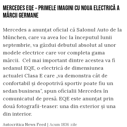
MERCEDES EQE – PRIMELE IMAGINI CU NOUA ELECTRICĂ A
MĂRCII GERMANE
Mercedes a anunțat oficial că Salonul Auto de la
München, care va avea loc la începutul lunii
septembrie, va găzdui debutul absolut al unor
modele electrice care vor completa gama
mărcii. Cel mai important dintre acestea va fi
sedanul EQE, o electrică de dimensiunea
actualei Clasa E care „va demonstra cât de
confortabil și deopotrivă sportiv poate fiu un
sedan business”, spun oficialii Mercedes în
comunicatul de presă. EQE este anunțat prin
două fotografii-teaser: una din exterior și una
din interior.
Autocritica News Feed
Acum 1836 zile