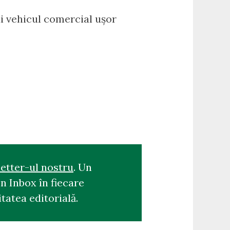
i vehicul comercial ușor
etter-ul nostru
. Un
n Inbox în fiecare
tatea editorială.