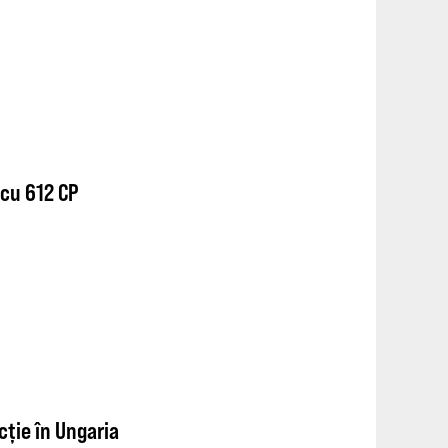
cu 612 CP
cție în Ungaria