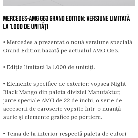
MERCEDES-AMG G63 GRAND EDITION: VERSIUNE LIMITATĂ
LA 1.000 DE UNITĂȚI
• Mercedes a prezentat o nouă versiune specială
Grand Edition bazată pe actualul AMG G63.
• Ediție limitată la 1.000 de unități.
• Elemente specifice de exterior: vopsea Night
Black Mango din paleta diviziei Manufaktur,
jante speciale AMG de 22 de inchi, o serie de
accesorii de caroserie vopsite într-o nuanță
aurie și elemente grafice pe portiere.
• Tema de la interior respectă paleta de culori