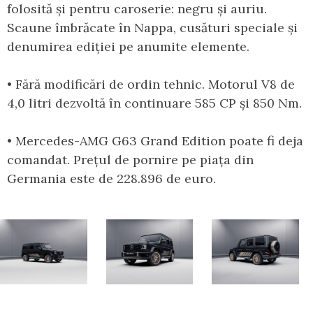
folosită și pentru caroserie: negru și auriu.
Scaune îmbrăcate în Nappa, cusături speciale și
denumirea ediției pe anumite elemente.
• Fără modificări de ordin tehnic. Motorul V8 de
4,0 litri dezvoltă în continuare 585 CP și 850 Nm.
• Mercedes-AMG G63 Grand Edition poate fi deja
comandat. Prețul de pornire pe piața din
Germania este de 228.896 de euro.