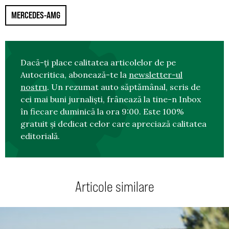
MERCEDES-AMG
Dacă-ți place calitatea articolelor de pe
Autocritica, abonează-te la
newsletter-ul
nostru
. Un rezumat auto săptămânal, scris de
cei mai buni jurnaliști, frânează la tine-n Inbox
în fiecare duminică la ora 9:00. Este 100%
gratuit și dedicat celor care apreciază calitatea
editorială.
Articole similare