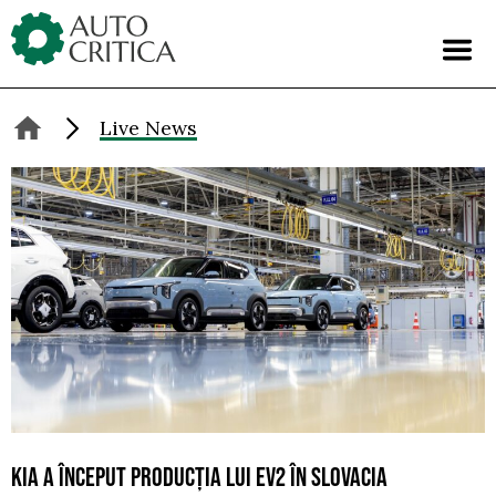
Skip
to
content
Live News
KIA A ÎNCEPUT PRODUCȚIA LUI EV2 ÎN SLOVACIA