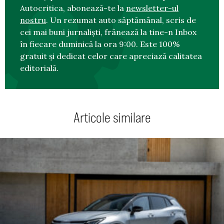
Autocritica, abonează-te la
newsletter-ul
nostru
. Un rezumat auto săptămânal, scris de
cei mai buni jurnaliști, frânează la tine-n Inbox
în fiecare duminică la ora 9:00. Este 100%
gratuit și dedicat celor care apreciază calitatea
editorială.
Articole similare