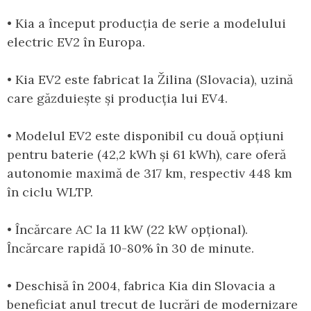
• Kia a început producția de serie a modelului
electric EV2 în Europa.
• Kia EV2 este fabricat la Žilina (Slovacia), uzină
care găzduiește și producția lui EV4.
• Modelul EV2 este disponibil cu două opțiuni
pentru baterie (42,2 kWh și 61 kWh), care oferă
autonomie maximă de 317 km, respectiv 448 km
în ciclu WLTP.
• Încărcare AC la 11 kW (22 kW opțional).
Încărcare rapidă 10-80% în 30 de minute.
• Deschisă în 2004, fabrica Kia din Slovacia a
beneficiat anul trecut de lucrări de modernizare