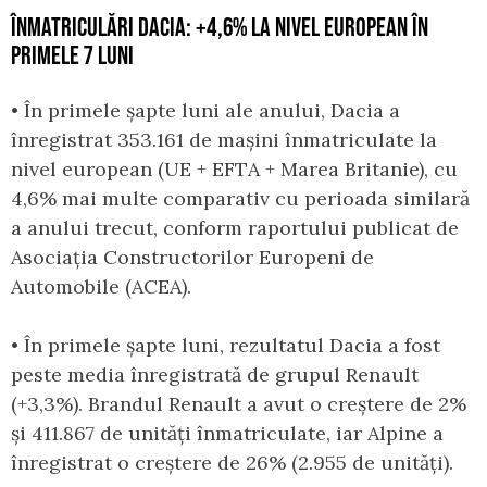
ÎNMATRICULĂRI DACIA: +4,6% LA NIVEL EUROPEAN ÎN
PRIMELE 7 LUNI
• În primele șapte luni ale anului, Dacia a
înregistrat 353.161 de mașini înmatriculate la
nivel european (UE + EFTA + Marea Britanie), cu
4,6% mai multe comparativ cu perioada similară
a anului trecut, conform raportului publicat de
Asociația Constructorilor Europeni de
Automobile (ACEA).
• În primele șapte luni, rezultatul Dacia a fost
peste media înregistrată de grupul Renault
(+3,3%). Brandul Renault a avut o creștere de 2%
și 411.867 de unități înmatriculate, iar Alpine a
înregistrat o creștere de 26% (2.955 de unități).