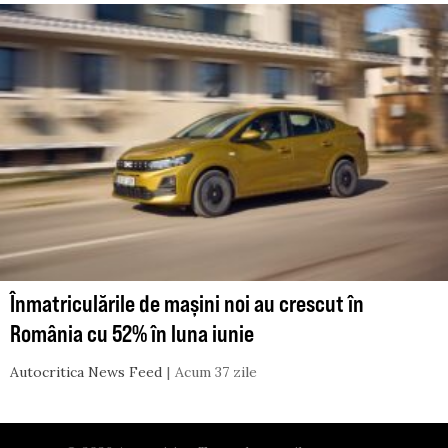
Înmatriculările de mașini noi au crescut în
România cu 52% în luna iunie
Autocritica News Feed
Acum 37 zile