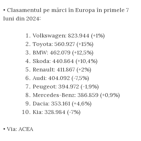
• Clasamentul pe mărci în Europa în primele 7
luni din 2024:
Volkswagen: 823.944 (+1%)
Toyota: 560.927 (+15%)
BMW: 462.079 (+12,5%)
Skoda: 440.864 (+10,4%)
Renault: 411.867 (+2%)
Audi: 404.092 (-7,5%)
Peugeot: 394.972 (-1,9%)
Mercedes-Benz: 386.859 (+0,9%)
Dacia: 353.161 (+4,6%)
Kia: 328.984 (-7%)
• Via: ACEA