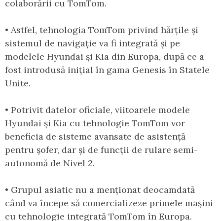
colaborării cu TomTom.
• Astfel, tehnologia TomTom privind hărțile și
sistemul de navigație va fi integrată și pe
modelele Hyundai și Kia din Europa, după ce a
fost introdusă inițial în gama Genesis în Statele
Unite.
• Potrivit datelor oficiale, viitoarele modele
Hyundai și Kia cu tehnologie TomTom vor
beneficia de sisteme avansate de asistență
pentru șofer, dar și de funcții de rulare semi-
autonomă de Nivel 2.
• Grupul asiatic nu a menționat deocamdată
când va începe să comercializeze primele mașini
cu tehnologie integrată TomTom în Europa.