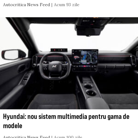
Autocritica News Feed
Acum 93 zile
Hyundai: nou sistem multimedia pentru gama de
modele
Autocritica News Feed
Acum 100 zile