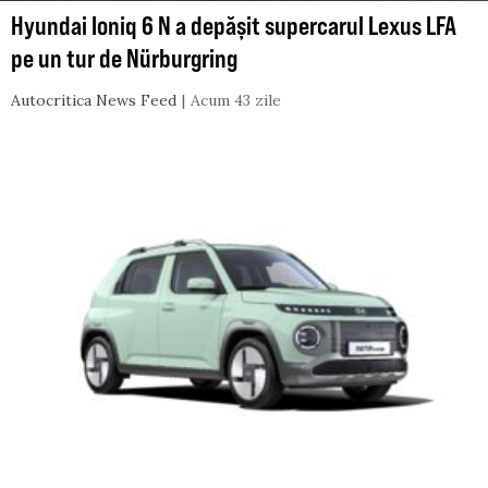
Hyundai Ioniq 6 N a depășit supercarul Lexus LFA
pe un tur de Nürburgring
Autocritica News Feed
Acum 43 zile