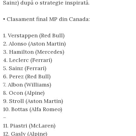
Sainz) după o strategie inspirată.
• Clasament final MP din Canada:
1. Verstappen (Red Bull)
2. Alonso (Aston Martin)
3. Hamilton (Mercedes)
4. Leclerc (Ferrari)
5. Sainz (Ferrari)
6. Perez (Red Bull)
7. Albon (Williams)
8. Ocon (Alpine)
9. Stroll (Aston Martin)
10. Bottas (Alfa Romeo)
–
11. Piastri (McLaren)
12. Gasly (Alpine)