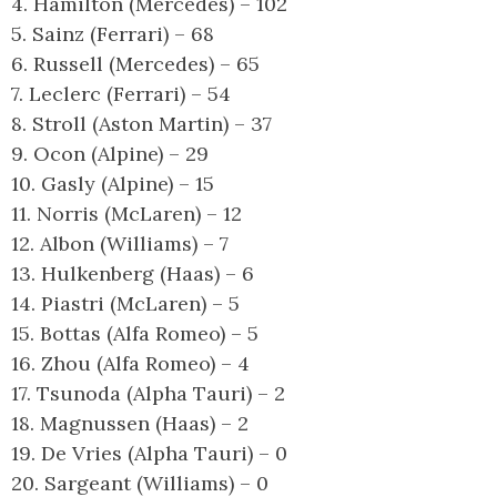
4. Hamilton (Mercedes) – 102
5. Sainz (Ferrari) – 68
6. Russell (Mercedes) – 65
7. Leclerc (Ferrari) – 54
8. Stroll (Aston Martin) – 37
9. Ocon (Alpine) – 29
10. Gasly (Alpine) – 15
11. Norris (McLaren) – 12
12. Albon (Williams) – 7
13. Hulkenberg (Haas) – 6
14. Piastri (McLaren) – 5
15. Bottas (Alfa Romeo) – 5
16. Zhou (Alfa Romeo) – 4
17. Tsunoda (Alpha Tauri) – 2
18. Magnussen (Haas) – 2
19. De Vries (Alpha Tauri) – 0
20. Sargeant (Williams) – 0