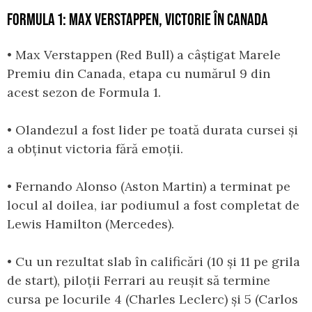
FORMULA 1: MAX VERSTAPPEN, VICTORIE ÎN CANADA
• Max Verstappen (Red Bull) a câștigat Marele
Premiu din Canada, etapa cu numărul 9 din
acest sezon de Formula 1.
• Olandezul a fost lider pe toată durata cursei și
a obținut victoria fără emoții.
• Fernando Alonso (Aston Martin) a terminat pe
locul al doilea, iar podiumul a fost completat de
Lewis Hamilton (Mercedes).
• Cu un rezultat slab în calificări (10 și 11 pe grila
de start), piloții Ferrari au reușit să termine
cursa pe locurile 4 (Charles Leclerc) și 5 (Carlos