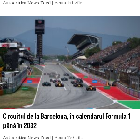
Autocritica News Feed
Acum 141 zile
Circuitul de la Barcelona, în calendarul Formula 1
până în 2032
Autocritica News Feed
Acum 170 zile