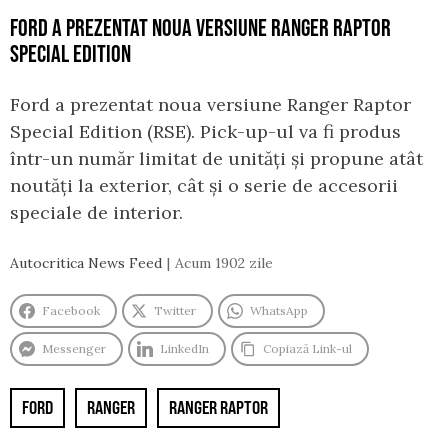
FORD A PREZENTAT NOUA VERSIUNE RANGER RAPTOR
SPECIAL EDITION
Ford a prezentat noua versiune Ranger Raptor
Special Edition (RSE). Pick-up-ul va fi produs
într-un număr limitat de unități și propune atât
noutăți la exterior, cât și o serie de accesorii
speciale de interior.
Autocritica News Feed
Acum 1902 zile
Facebook
Twitter
WhatsApp
Messenger
LinkedIn
Copiază Link-ul
FORD
RANGER
RANGER RAPTOR