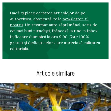
Dacă-ți place calitatea articolelor de pe
Autocritica, abonează-te la
newsletter-ul
nostru
. Un rezumat auto săptămânal, scris de
cei mai buni jurnaliști, frânează la tine-n Inbox
în fiecare duminică la ora 9:00. Este 100%
gratuit și dedicat celor care apreciază calitatea
editorială.
Articole similare