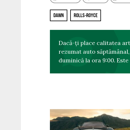
DAWN
ROLLS-ROYCE
Dacă-ți place calitatea ar
rezumat auto săptămânal, s
duminică la ora 9:00. Este 