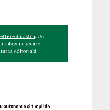
etter-ul nostru
. Un
n Inbox în fiecare
tatea editorială.
ru autonomie și timpii de