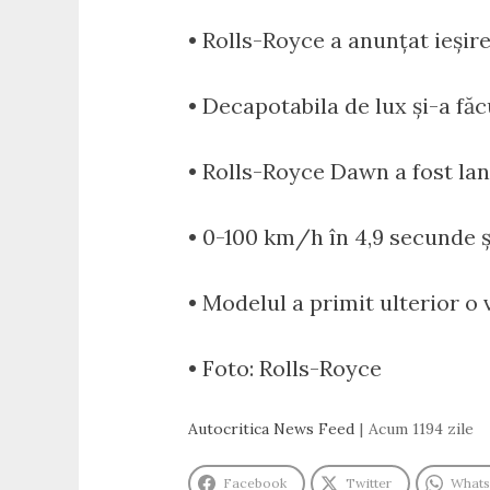
• Rolls-Royce a anunțat ieși
• Decapotabila de lux și-a făc
• Rolls-Royce Dawn a fost lans
• 0-100 km/h în 4,9 secunde 
• Modelul a primit ulterior o
• Foto: Rolls-Royce
Autocritica News Feed
Acum 1194 zile
Facebook
Twitter
What