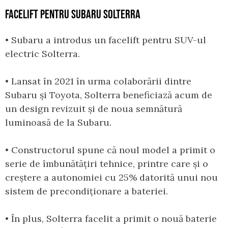
FACELIFT PENTRU SUBARU SOLTERRA
• Subaru a introdus un facelift pentru SUV-ul
electric Solterra.
• Lansat în 2021 în urma colaborării dintre
Subaru și Toyota, Solterra beneficiază acum de
un design revizuit și de noua semnătură
luminoasă de la Subaru.
• Constructorul spune că noul model a primit o
serie de îmbunătățiri tehnice, printre care și o
creștere a autonomiei cu 25% datorită unui nou
sistem de precondiționare a bateriei.
• În plus, Solterra facelit a primit o nouă baterie