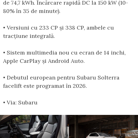
de 74,7 kWh. Încărcare rapidă DC la 150 kW (10-
80% în 35 de minute).
• Versiuni cu 233 CP și 338 CP, ambele cu
tracțiune integrală.
• Sistem multimedia nou cu ecran de 14 inchi,
Apple CarPlay și Android Auto.
• Debutul european pentru Subaru Solterra
facelift este programat în 2026.
• Via: Subaru