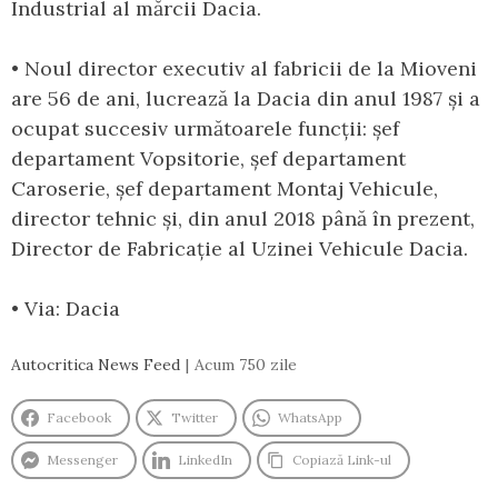
Industrial al mărcii Dacia.
• Noul director executiv al fabricii de la Mioveni
are 56 de ani, lucrează la Dacia din anul 1987 și a
ocupat succesiv următoarele funcții: șef
departament Vopsitorie, șef departament
Caroserie, șef departament Montaj Vehicule,
director tehnic și, din anul 2018 până în prezent,
Director de Fabricație al Uzinei Vehicule Dacia.
• Via: Dacia
Autocritica News Feed
Acum 750 zile
Facebook
Twitter
WhatsApp
Messenger
LinkedIn
Copiază Link-ul