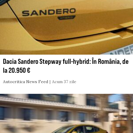
Dacia Sandero Stepway full-hybrid: În România, de
la 20.950 €
Autocritica News Feed
Acum 37 zile