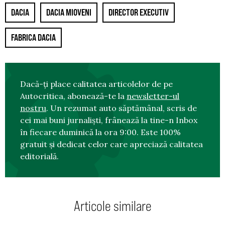
DACIA
DACIA MIOVENI
DIRECTOR EXECUTIV
FABRICA DACIA
Dacă-ți place calitatea articolelor de pe
Autocritica, abonează-te la
newsletter-ul
nostru
. Un rezumat auto săptămânal, scris de
cei mai buni jurnaliști, frânează la tine-n Inbox
în fiecare duminică la ora 9:00. Este 100%
gratuit și dedicat celor care apreciază calitatea
editorială.
Articole similare