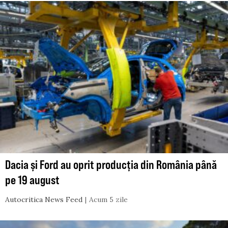
Dacia și Ford au oprit producția din România până
pe 19 august
Autocritica News Feed
Acum 5 zile