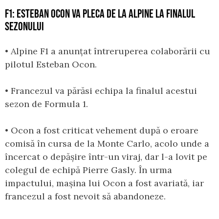
F1: ESTEBAN OCON VA PLECA DE LA ALPINE LA FINALUL
SEZONULUI
• Alpine F1 a anunțat întreruperea colaborării cu
pilotul Esteban Ocon.
• Francezul va părăsi echipa la finalul acestui
sezon de Formula 1.
• Ocon a fost criticat vehement după o eroare
comisă în cursa de la Monte Carlo, acolo unde a
încercat o depășire într-un viraj, dar l-a lovit pe
colegul de echipă Pierre Gasly. În urma
impactului, mașina lui Ocon a fost avariată, iar
francezul a fost nevoit să abandoneze.