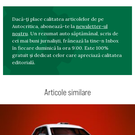
Dacă-ți place calitatea articolelor de pe
Autocritica, abonează-te la
newsletter-ul
nostru
. Un rezumat auto săptămânal, scris de
cei mai buni jurnaliști, frânează la tine-n Inbox
în fiecare duminică la ora 9:00. Este 100%
gratuit și dedicat celor care apreciază calitatea
editorială.
Articole similare