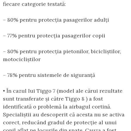
fiecare categorie testată:
– 80% pentru protecția pasagerilor adulți
– 77% pentru protecția pasagerilor copii
– 80% pentru protecția pietonilor, bicicliștilor,
motocicliștilor
– 78% pentru sistemele de siguranță
• În cazul lui Tiggo 7 (model ale cărui rezultate
sunt transferate și către Tiggo 8 ) a fost
identificată o problemă la airbagul cortină.
Specialiștii au descoperit că acesta nu se activa
corect, reducând gradul de protecție al unui
copil aflat pe locurile din spate. Cauza a fost