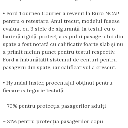
• Ford Tourneo Courier a revenit la Euro NCAP
pentru o retestare. Anul trecut, modelul fusese
evaluat cu 3 stele de siguranță: la testul cu o
barieră rigidă, protecția capului pasagerului din
spate a fost notată cu calificativ foarte slab și nu
a primit niciun punct pentru testul respectiv.
Ford a îmbunătățit sistemul de centuri pentru
pasagerii din spate, iar calificativul a crescut.
• Hyundai Inster, procentajul obținut pentru
fiecare categorie testată:
– 70% pentru protecția pasagerilor adulți
– 81% pentru protecția pasagerilor copii