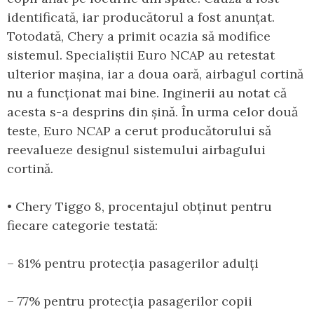
identificată, iar producătorul a fost anunțat.
Totodată, Chery a primit ocazia să modifice
sistemul. Specialiștii Euro NCAP au retestat
ulterior mașina, iar a doua oară, airbagul cortină
nu a funcționat mai bine. Inginerii au notat că
acesta s-a desprins din șină. În urma celor două
teste, Euro NCAP a cerut producătorului să
reevalueze designul sistemului airbagului
cortină.
• Chery Tiggo 8, procentajul obținut pentru
fiecare categorie testată:
– 81% pentru protecția pasagerilor adulți
– 77% pentru protecția pasagerilor copii