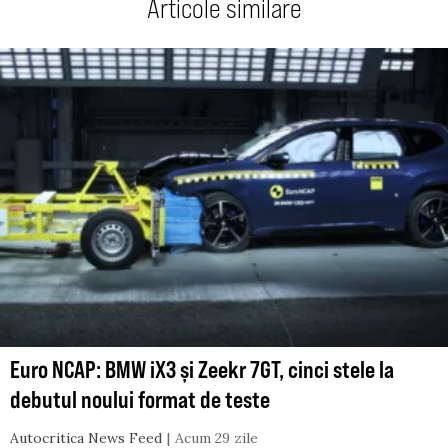
Articole similare
Euro NCAP: BMW iX3 și Zeekr 7GT, cinci stele la
debutul noului format de teste
Autocritica News Feed
Acum 29 zile