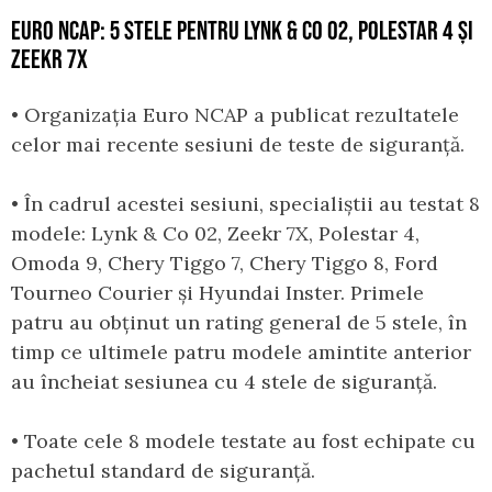
EURO NCAP: 5 STELE PENTRU LYNK & CO 02, POLESTAR 4 ȘI
ZEEKR 7X
• Organizația Euro NCAP a publicat rezultatele
celor mai recente sesiuni de teste de siguranță.
•
În cadrul acestei sesiuni, specialiștii au testat 8
modele: Lynk & Co 02, Zeekr 7X, Polestar 4,
Omoda 9, Chery Tiggo 7, Chery Tiggo 8, Ford
Tourneo Courier și Hyundai Inster. Primele
patru au obținut un rating general de 5 stele, în
timp ce ultimele patru modele amintite anterior
au încheiat sesiunea cu 4 stele de siguranță.
• Toate cele 8 modele testate au fost echipate cu
pachetul standard de siguranță.