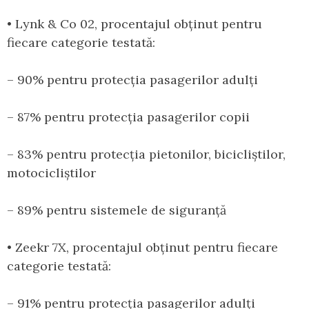
• Lynk & Co 02, procentajul obținut pentru
fiecare categorie testată:
– 90% pentru protecția pasagerilor adulți
– 87% pentru protecția pasagerilor copii
– 83% pentru protecția pietonilor, bicicliștilor,
motocicliștilor
– 89% pentru sistemele de siguranță
• Zeekr 7X, procentajul obținut pentru fiecare
categorie testată:
– 91% pentru protecția pasagerilor adulți