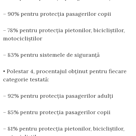
– 90% pentru protecția pasagerilor copii
– 78% pentru protecția pietonilor, bicicliștilor,
motocicliștilor
– 83% pentru sistemele de siguranță
• Polestar 4, procentajul obținut pentru fiecare
categorie testată:
– 92% pentru protecția pasagerilor adulți
– 85% pentru protecția pasagerilor copii
– 81% pentru protecția pietonilor, bicicliștilor,