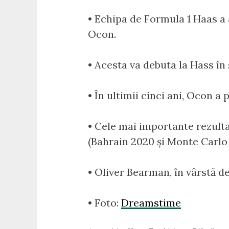
• Echipa de Formula 1 Haas a 
Ocon.
• Acesta va debuta la Hass în
• În ultimii cinci ani, Ocon a
• Cele mai importante rezulta
(Bahrain 2020 și Monte Carlo 
• Oliver Bearman, în vârstă de
• Foto:
Dreamstime