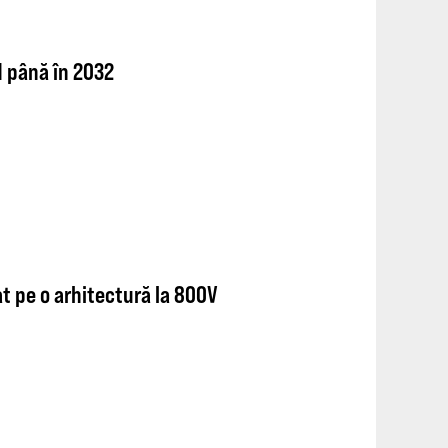
1 până în 2032
at pe o arhitectură la 800V