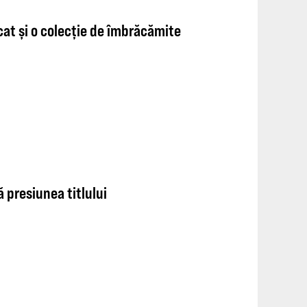
cat și o colecție de îmbrăcămite
ă presiunea titlului