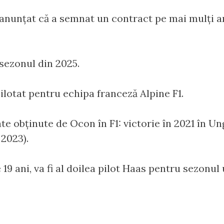
anunțat că a semnat un contract pe mai mulți an
 sezonul din 2025.
 pilotat pentru echipa franceză Alpine F1.
te obținute de Ocon în F1: victorie în 2021 în U
2023).
 19 ani, va fi al doilea pilot Haas pentru sezonul