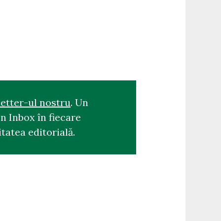
etter-ul nostru
. Un
n Inbox în fiecare
tatea editorială.