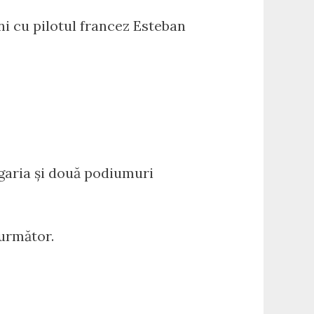
i cu pilotul francez Esteban
ngaria și două podiumuri
 următor.