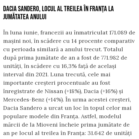
DACIA SANDERO, LOCUL AL TREILEA ÎN FRANȚA LA
JUMĂTATEA ANULUI
În luna iunie, francezii au înmatriculat 171.089 de
mașini noi, în scădere cu 14 procente comparativ
cu perioada similară a anului trecut. Totalul
după prima jumătate de an a fost de 771.982 de
unități, în scădere cu 16,3% față de același
interval din 2021. Luna trecută, cele mai
importante creșteri procentuale au fost
înregistrate de Nissan (+18%), Dacia (+16%) și
Mercedes-Benz (+14%). În urma acestei creșteri,
Dacia Sandero a urcat un loc în topul celor mai
populare modele din Franța. Astfel, modelul
mărcii de la Mioveni încheie prima jumătate de
an pe locul al treilea în Franța: 31.642 de unități