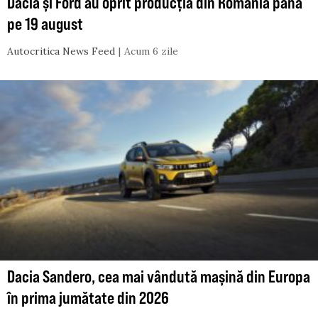
Dacia și Ford au oprit producția din România până
pe 19 august
Autocritica News Feed
Acum 6 zile
Dacia Sandero, cea mai vândută mașină din Europa
în prima jumătate din 2026