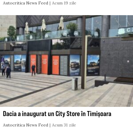
Autocritica News Feed
Acum 19 zile
Dacia a inaugurat un City Store în Timișoara
Autocritica News Feed
Acum 31 zile