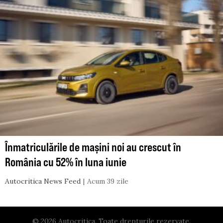
Înmatriculările de mașini noi au crescut în
România cu 52% în luna iunie
Autocritica News Feed
Acum 39 zile
© 2026 Autocritica. Toate drepturile rezervate.