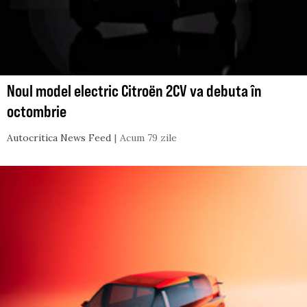
Noul model electric Citroën 2CV va debuta în
octombrie
Autocritica News Feed
Acum 79 zile