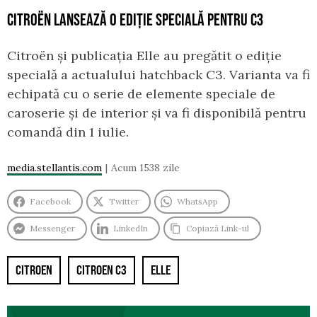
CITROËN LANSEAZĂ O EDIȚIE SPECIALĂ PENTRU C3
Citroën și publicația Elle au pregătit o ediție
specială a actualului hatchback C3. Varianta va fi
echipată cu o serie de elemente speciale de
caroserie și de interior și va fi disponibilă pentru
comandă din 1 iulie.
media.stellantis.com
Acum 1538 zile
Facebook
Twitter
WhatsApp
Messenger
LinkedIn
Copiază Link-ul
CITROEN
CITROEN C3
ELLE