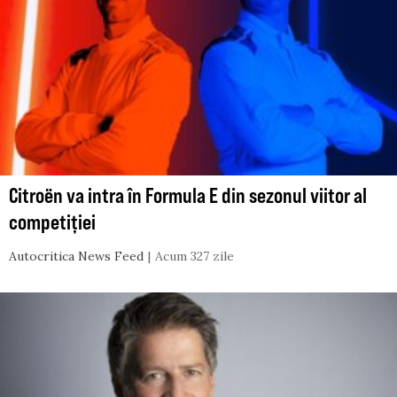
Citroën va intra în Formula E din sezonul viitor al
competiției
Autocritica News Feed
Acum 327 zile