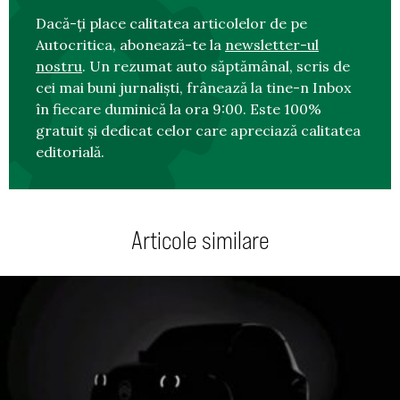
Dacă-ți place calitatea articolelor de pe
Autocritica, abonează-te la
newsletter-ul
nostru
. Un rezumat auto săptămânal, scris de
cei mai buni jurnaliști, frânează la tine-n Inbox
în fiecare duminică la ora 9:00. Este 100%
gratuit și dedicat celor care apreciază calitatea
editorială.
Articole similare