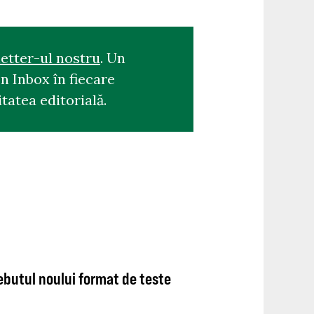
etter-ul nostru
. Un
n Inbox în fiecare
tatea editorială.
debutul noului format de teste