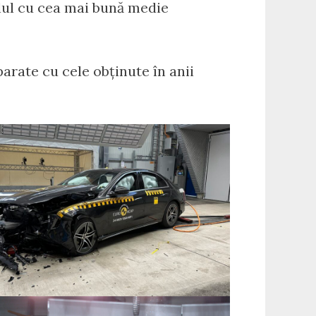
elul cu cea mai bună medie
arate cu cele obținute în anii