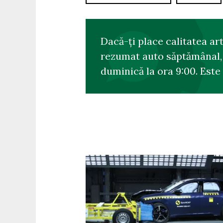
Dacă-ți place calitatea ar
rezumat auto săptămânal, s
duminică la ora 9:00. Este 