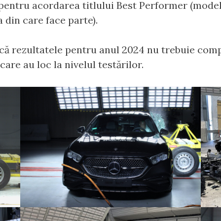
ă pentru acordarea titlului Best Performer (mod
 din care face parte).
 că rezultatele pentru anul 2024 nu trebuie comp
are au loc la nivelul testărilor.