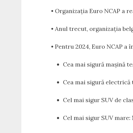
• Organizația Euro NCAP a real
• Anul trecut, organizația be
• Pentru 2024, Euro NCAP a î
Cea mai sigură mașină te
Cea mai sigură electrică 
Cel mai sigur SUV de clas
Cel mai sigur SUV mare: