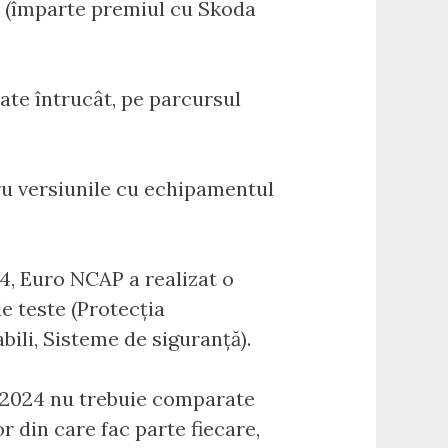
t (împarte premiul cu Skoda
te întrucât, pe parcursul
ru versiunile cu echipamentul
24, Euro NCAP a realizat o
e teste (Protecția
abili, Sisteme de siguranță).
n 2024 nu trebuie comparate
r din care fac parte fiecare,