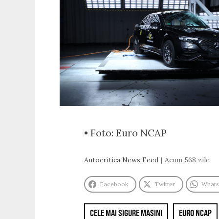
• Foto: Euro NCAP
Autocritica News Feed
Acum 568 zile
Facebook
Twitter
What
CELE MAI SIGURE MASINI
EURO NCAP