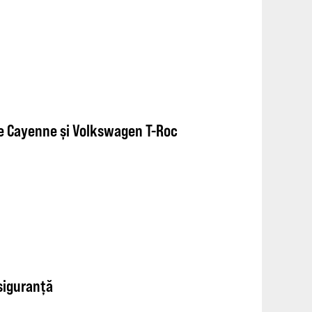
he Cayenne și Volkswagen T-Roc
 siguranță