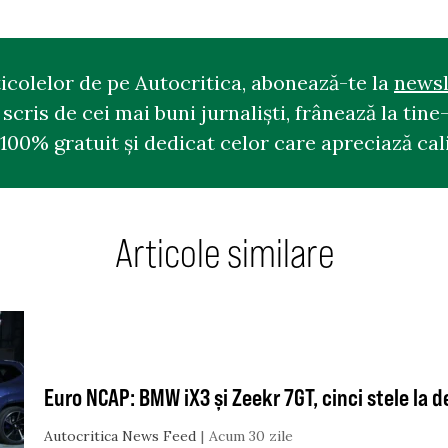
ticolelor de pe Autocritica, abonează-te la
newsl
cris de cei mai buni jurnaliști, frânează la tine-
100% gratuit și dedicat celor care apreciază cali
Articole similare
Euro NCAP: BMW iX3 și Zeekr 7GT, cinci stele la 
Autocritica News Feed
Acum 30 zile