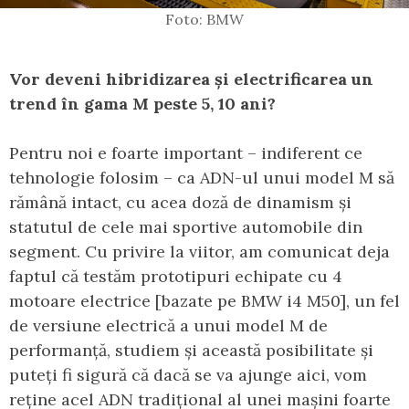
Foto: BMW
Vor deveni hibridizarea și electrificarea un
trend în gama M peste 5, 10 ani?
Pentru noi e foarte important – indiferent ce
tehnologie folosim – ca ADN-ul unui model M să
rămână intact, cu acea doză de dinamism și
statutul de cele mai sportive automobile din
segment. Cu privire la viitor, am comunicat deja
faptul că testăm prototipuri echipate cu 4
motoare electrice [bazate pe BMW i4 M50], un fel
de versiune electrică a unui model M de
performanță, studiem și această posibilitate și
puteți fi sigură că dacă se va ajunge aici, vom
reține acel ADN tradițional al unei mașini foarte