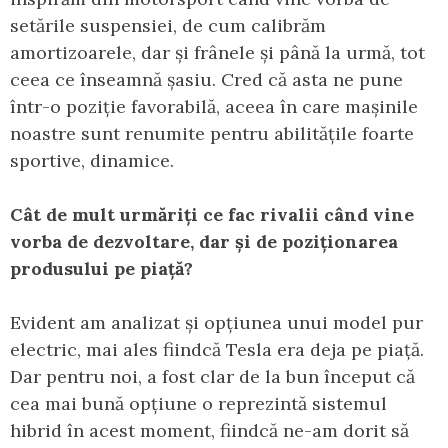
setările suspensiei, de cum calibrăm
amortizoarele, dar și frânele și până la urmă, tot
ceea ce înseamnă șasiu. Cred că asta ne pune
într-o poziție favorabilă, aceea în care mașinile
noastre sunt renumite pentru abilitățile foarte
sportive, dinamice.
Cât de mult urmăriți ce fac rivalii când vine
vorba de dezvoltare, dar și de poziționarea
produsului pe piață?
Evident am analizat și opțiunea unui model pur
electric, mai ales fiindcă Tesla era deja pe piață.
Dar pentru noi, a fost clar de la bun început că
cea mai bună opțiune o reprezintă sistemul
hibrid în acest moment, fiindcă ne-am dorit să