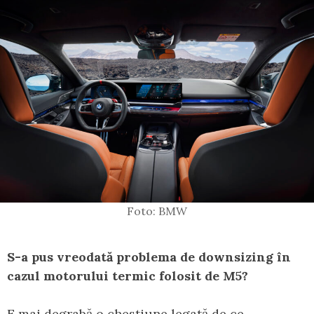
Foto: BMW
S-a pus vreodată problema de downsizing în
cazul motorului termic folosit de M5?
E mai degrabă o chestiune legată de ce