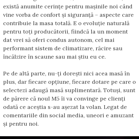
există anumite cerințe pentru mașinile noi când
vine vorba de confort și siguranță – aspecte care
contribuie la masa totală. E o evoluție naturală
pentru toți producătorii, fiindcă la un moment
dat vrei să oferi condus autonom, cel mai
performant sistem de climatizare, răcire sau
încălzire în scaune sau mai știu eu ce.
Pe de altă parte, nu-ți dorești nici acea masă în
plus, dar fiecare opțiune, fiecare dotare pe care o
selectezi adaugă masă suplimentară. Totuși, sunt
de părere că noul M5 îi va convinge pe clienți
odată ce aceștia s-au așezat la volan. Legat de
comentariile din social media, uneori e amuzant
și pentru noi.