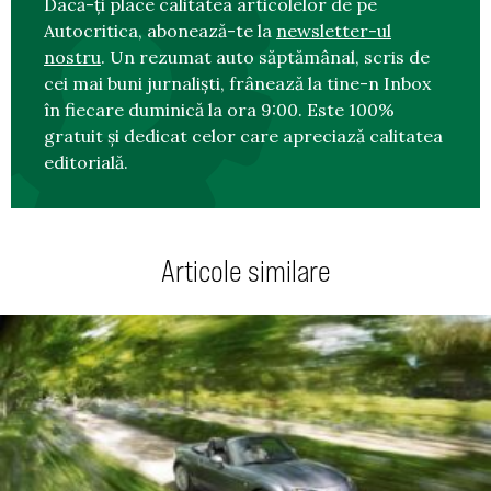
Dacă-ți place calitatea articolelor de pe
Autocritica, abonează-te la
newsletter-ul
nostru
. Un rezumat auto săptămânal, scris de
cei mai buni jurnaliști, frânează la tine-n Inbox
în fiecare duminică la ora 9:00. Este 100%
gratuit și dedicat celor care apreciază calitatea
editorială.
Articole similare