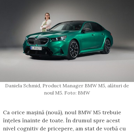
Daniela Schmid, Product Manager BMW M5, alături de
noul M5. Foto: BMW
Ca orice mașină (nouă), noul BMW M5 trebuie
înțeles înainte de toate. În drumul spre acest
nivel cognitiv de pricepere, am stat de vorbă cu