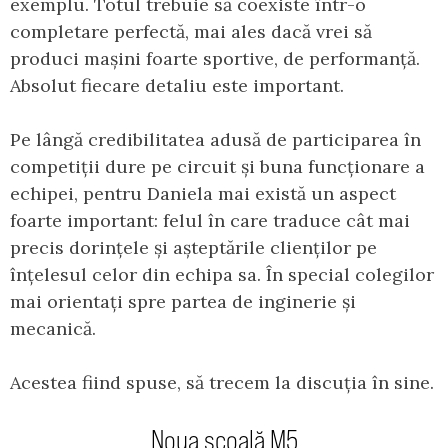
exemplu. Totul trebuie să coexiste într-o
completare perfectă, mai ales dacă vrei să
produci mașini foarte sportive, de performanță.
Absolut fiecare detaliu este important.
Pe lângă credibilitatea adusă de participarea în
competiții dure pe circuit și buna funcționare a
echipei, pentru Daniela mai există un aspect
foarte important: felul în care traduce cât mai
precis dorințele și așteptările clienților pe
înțelesul celor din echipa sa. În special colegilor
mai orientați spre partea de inginerie și
mecanică.
Acestea fiind spuse, să trecem la discuția în sine.
Noua școală M5