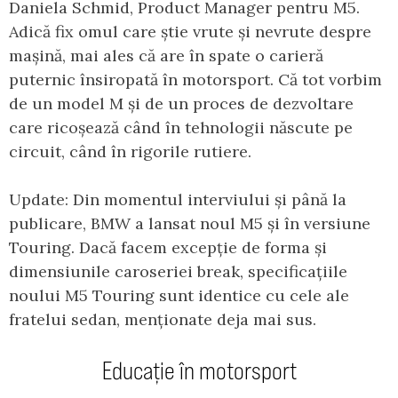
Daniela Schmid, Product Manager pentru M5.
Adică fix omul care știe vrute și nevrute despre
mașină, mai ales că are în spate o carieră
puternic însiropată în motorsport. Că tot vorbim
de un model M și de un proces de dezvoltare
care ricoșează când în tehnologii născute pe
circuit, când în rigorile rutiere.
Update: Din momentul interviului și până la
publicare, BMW a lansat noul M5 și în versiune
Touring. Dacă facem excepție de forma și
dimensiunile caroseriei break, specificațiile
noului M5 Touring sunt identice cu cele ale
fratelui sedan, menționate deja mai sus.
Educație în motorsport