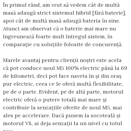
În primul rând, am vrut să vedem cât de multă
masă adaugă strict sistemul hibrid [fără baterie],
apoi cât de multă masă adaugă bateria în sine.
Atunci am observat că o baterie mai mare nu
îngreunează foarte mult întregul sistem, în
comparație cu soluțiile folosite de concurență.
Marele avantaj pentru clienții noștri este acela
că pot conduce noul M5 100% electric până la 69
de kilometri, deci pot face naveta în și din oraș
pur electric, ceea ce le oferă multă flexibilitate,
pe de o parte. Evident, pe de altă parte, motorul
electric oferă o putere totală mai mare și
contribuie la senzațiile oferite de noul M5, mai
ales pe accelerare. Dacă punem la socoteală și
motorul V8, ai deja senzații la un nivel cu totul