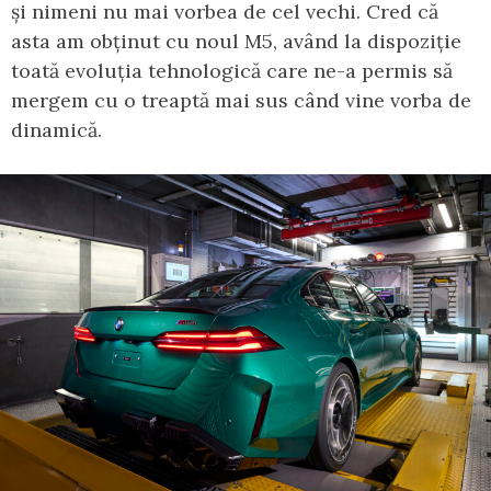
și nimeni nu mai vorbea de cel vechi. Cred că
asta am obținut cu noul M5, având la dispoziție
toată evoluția tehnologică care ne-a permis să
mergem cu o treaptă mai sus când vine vorba de
dinamică.