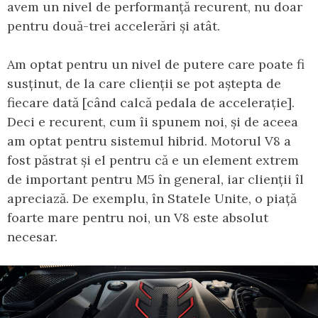
avem un nivel de performanță recurent, nu doar
pentru două-trei accelerări și atât.
Am optat pentru un nivel de putere care poate fi
susținut, de la care clienții se pot aștepta de
fiecare dată [când calcă pedala de accelerație].
Deci e recurent, cum îi spunem noi, și de aceea
am optat pentru sistemul hibrid. Motorul V8 a
fost păstrat și el pentru că e un element extrem
de important pentru M5 în general, iar clienții îl
apreciază. De exemplu, în Statele Unite, o piață
foarte mare pentru noi, un V8 este absolut
necesar.