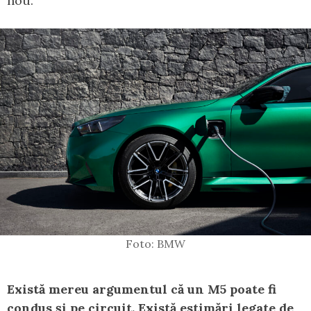
nou.
Foto: BMW
Există mereu argumentul că un M5 poate fi
condus și pe circuit. Există estimări legate de