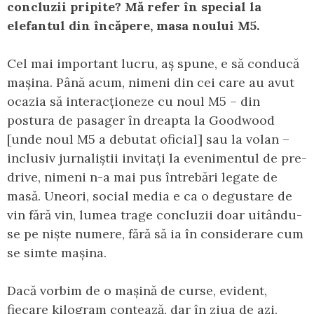
concluzii pripite? Mă refer în special la
elefantul din încăpere, masa noului M5.
Cel mai important lucru, aș spune, e să conducă
mașina. Până acum, nimeni din cei care au avut
ocazia să interacționeze cu noul M5 – din
postura de pasager în dreapta la Goodwood
[unde noul M5 a debutat oficial] sau la volan –
inclusiv jurnaliștii invitați la evenimentul de pre-
drive, nimeni n-a mai pus întrebări legate de
masă. Uneori, social media e ca o degustare de
vin fără vin, lumea trage concluzii doar uitându-
se pe niște numere, fără să ia în considerare cum
se simte mașina.
Dacă vorbim de o mașină de curse, evident,
fiecare kilogram contează, dar în ziua de azi,