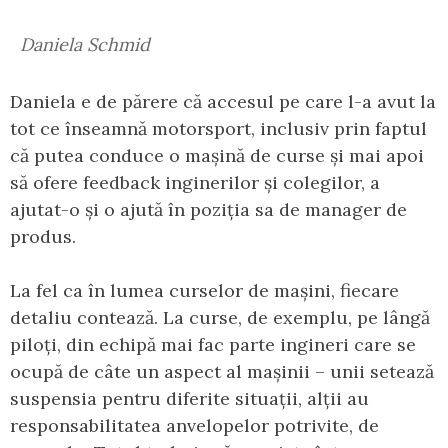
Daniela Schmid
Daniela e de părere că accesul pe care l-a avut la
tot ce înseamnă motorsport, inclusiv prin faptul
că putea conduce o mașină de curse și mai apoi
să ofere feedback inginerilor și colegilor, a
ajutat-o și o ajută în poziția sa de manager de
produs.
La fel ca în lumea curselor de mașini, fiecare
detaliu contează. La curse, de exemplu, pe lângă
piloți, din echipă mai fac parte ingineri care se
ocupă de câte un aspect al mașinii – unii setează
suspensia pentru diferite situații, alții au
responsabilitatea anvelopelor potrivite, de