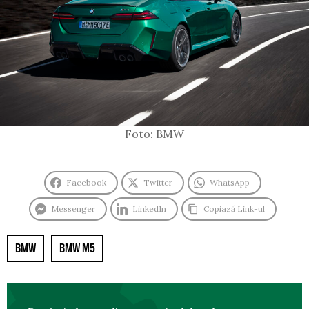
Foto: BMW
Facebook
Twitter
WhatsApp
Messenger
LinkedIn
Copiază Link-ul
BMW
BMW M5