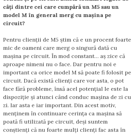
câți dintre cei care cumpără un M5 sau un
model M în general merg cu mașina pe
circuit?
Pentru clienții de M5 știm că e un procent foarte
mic de oameni care merg o singură dată cu
mașina pe circuit. În mod constant… aș zice că
aproape nimeni nu o face. Dar pentru noi e
important ca orice model M să poate fi folosit pe
circuit. Dacă există clienți care vor asta, o pot
face fără probleme, însă acel potențial le este la
dispoziție și atunci când conduc mașina de zi cu
zi. Iar asta e iar important. Din acest motiv,
menținem în continuare cerința ca mașina să
poată fi utilizată pe circuit, deși suntem
conștienți că nu foarte mulți clienți fac asta în