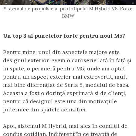
Sistemul de propulsie al prototipului M Hybrid V8. Foto:
BMW
Un top 3 al punctelor forte pentru noul M5?
Pentru mine, unul din aspectele majore este
designul exterior. Avem o caroserie lată în față și
în spate, o permieră pentru M5, unde am optat
pentru un aspect exterior mai extrovertit, mult
mai bine diferențiat de Seria 5, modelul de bază.
Aceasta a fost o dorință exprimată și de clienți,
pentru că designul este una din motivațiile
puternice din spatele achiziției.
Apoi, sistemul M Hybrid, mai ales în condiții de
condus cotidian. Indiferent în ce treaptă de