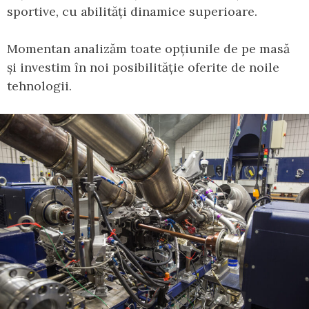
sportive, cu abilități dinamice superioare.
Momentan analizăm toate opțiunile de pe masă
și investim în noi posibilităție oferite de noile
tehnologii.