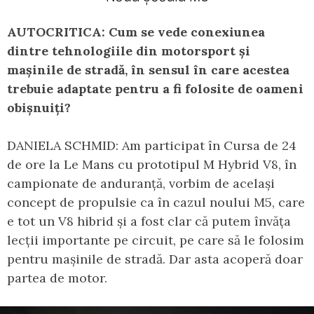
AUTOCRITICA: Cum se vede conexiunea
dintre tehnologiile din motorsport și
mașinile de stradă, în sensul în care acestea
trebuie adaptate pentru a fi folosite de oameni
obișnuiți?
DANIELA SCHMID: Am participat în Cursa de 24
de ore la Le Mans cu prototipul M Hybrid V8, în
campionate de anduranță, vorbim de același
concept de propulsie ca în cazul noului M5, care
e tot un V8 hibrid și a fost clar că putem învăța
lecții importante pe circuit, pe care să le folosim
pentru mașinile de stradă. Dar asta acoperă doar
partea de motor.