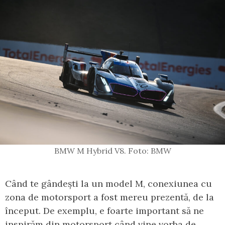
BMW M Hybrid V8. Foto: BMW
Când te gândești la un model M, conexiunea cu
zona de motorsport a fost mereu prezentă, de la
început. De exemplu, e foarte important să ne
inspirăm din motorsport când vine vorba de