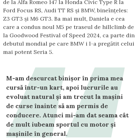
de la Alfa Romeo 147 la Honda Civic Type R la
Ford Focus RS, Audi TT RS și BMW, bineînțeles:
Z3 GT3 și M6 GT3. Ba mai mult, Daniela e cea
care a condus noul M5 pe traseul de hillclimb de
la Goodwood Festival of Speed 2024, ca parte din
debutul mondial pe care BMW i l-a pregătit celui
mai potent Seria 5.
M-am descurcat binișor în prima mea
cursă într-un kart, apoi lucrurile au
evoluat natural și am trecut la mașini
de curse înainte să am permis de
conducere. Atunci mi-am dat seama cât
de mult iubeam sportul cu motor și
mașinile în general.