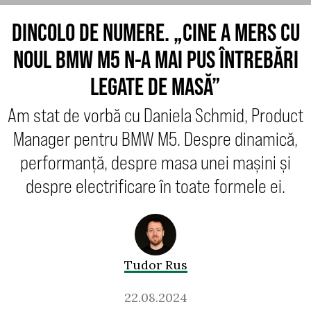
DINCOLO DE NUMERE. „CINE A MERS CU
NOUL BMW M5 N-A MAI PUS ÎNTREBĂRI
LEGATE DE MASĂ”
Am stat de vorbă cu Daniela Schmid, Product
Manager pentru BMW M5. Despre dinamică,
performanță, despre masa unei mașini și
despre electrificare în toate formele ei.
Tudor Rus
22.08.2024