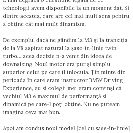
tehnologii avem disponibile la un moment dat. Și
dintre acestea, care are cel mai mult sens pentru
a obține cât mai mult dinamism.
De exemplu, dacă ne gândim la M3 și la tranziția
de la V8 aspirat natural la șase-în-linie twin-
turbo… acea decizie n-a venit din ideea de
downsizing. Noul motor era pur și simplu
superior celui pe care îl înlocuia. Țin minte din
perioada în care eram instructor BMW Driving
Experience, eu și colegii mei eram convinși că
vechiul M3 e maximul de performanță și
dinamică pe care-l poți obține. Nu ne puteam
imagina ceva mai bun.
Apoi am condus noul model [cel cu șase-în-linie]