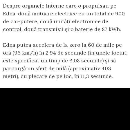
Despre organele interne care o propulsau pe
Edna: două motoare electrice cu un total de 900
de cai-putere, două unități electronice de
control, două transmisii și o baterie de 87 kWh.
Edna putea accelera de la zero la 60 de mile pe
oră (96 km/h) în 2,94 de secunde (în unele locuri
este specificat un timp de 3,08 secunde) și să
parcurgă un sfert de milă (aproximativ 403
metri), cu plecare de pe loc, în 11,3 secunde.