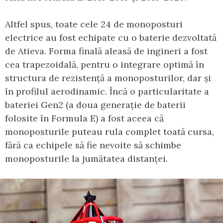
Altfel spus, toate cele 24 de monoposturi
electrice au fost echipate cu o baterie dezvoltată
de Atieva. Forma finală aleasă de ingineri a fost
cea trapezoidală, pentru o integrare optimă în
structura de rezistență a monoposturilor, dar și
în profilul aerodinamic. Încă o particularitate a
bateriei Gen2 (a doua generație de baterii
folosite în Formula E) a fost aceea că
monoposturile puteau rula complet toată cursa,
fără ca echipele să fie nevoite să schimbe
monoposturile la jumătatea distanței.