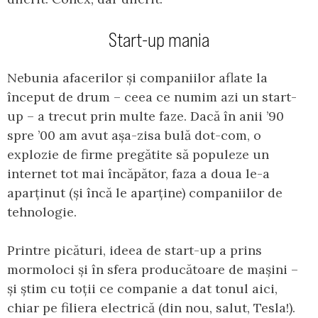
Start-up mania
Nebunia afacerilor și companiilor aflate la
început de drum – ceea ce numim azi un start-
up – a trecut prin multe faze. Dacă în anii ’90
spre ’00 am avut așa-zisa bulă dot-com, o
explozie de firme pregătite să populeze un
internet tot mai încăpător, faza a doua le-a
aparținut (și încă le aparține) companiilor de
tehnologie.
Printre picături, ideea de start-up a prins
mormoloci și în sfera producătoare de mașini –
și știm cu toții ce companie a dat tonul aici,
chiar pe filiera electrică (din nou, salut, Tesla!).