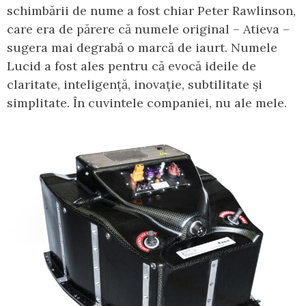
schimbării de nume a fost chiar Peter Rawlinson,
care era de părere că numele original – Atieva –
sugera mai degrabă o marcă de iaurt. Numele
Lucid a fost ales pentru că evocă ideile de
claritate, inteligență, inovație, subtilitate și
simplitate. În cuvintele companiei, nu ale mele.