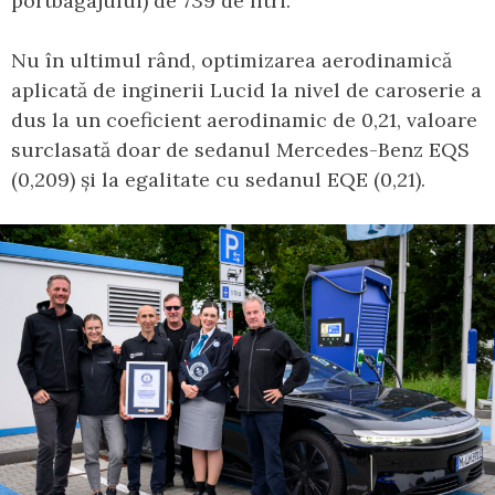
portbagajului) de 739 de litri.
Nu în ultimul rând, optimizarea aerodinamică
aplicată de inginerii Lucid la nivel de caroserie a
dus la un coeficient aerodinamic de 0,21, valoare
surclasată doar de sedanul Mercedes-Benz EQS
(0,209) și la egalitate cu sedanul EQE (0,21).