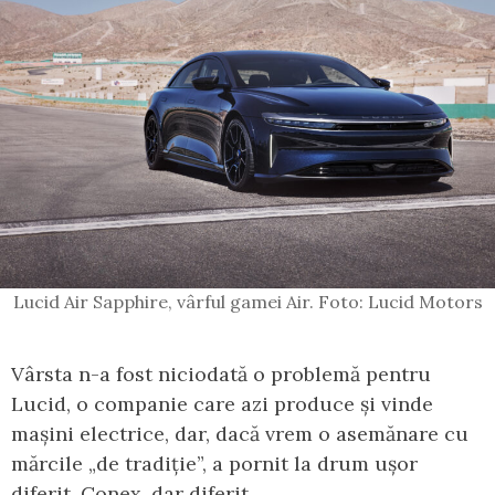
Lucid Air Sapphire, vârful gamei Air. Foto: Lucid Motors
Vârsta n-a fost niciodată o problemă pentru
Lucid, o companie care azi produce și vinde
mașini electrice, dar, dacă vrem o asemănare cu
mărcile „de tradiție”, a pornit la drum ușor
diferit. Conex, dar diferit.