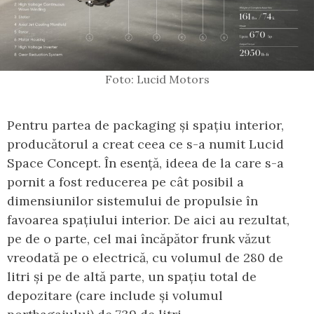
Foto: Lucid Motors
Pentru partea de packaging și spațiu interior,
producătorul a creat ceea ce s-a numit Lucid
Space Concept. În esență, ideea de la care s-a
pornit a fost reducerea pe cât posibil a
dimensiunilor sistemului de propulsie în
favoarea spațiului interior. De aici au rezultat,
pe de o parte, cel mai încăpător frunk văzut
vreodată pe o electrică, cu volumul de 280 de
litri și pe de altă parte, un spațiu total de
depozitare (care include și volumul