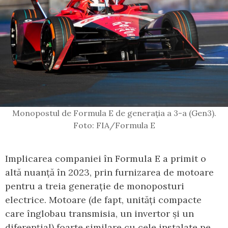
Monopostul de Formula E de generația a 3-a (Gen3).
Foto: FIA/Formula E
Implicarea companiei în Formula E a primit o
altă nuanță în 2023, prin furnizarea de motoare
pentru a treia generație de monoposturi
electrice. Motoare (de fapt, unități compacte
care înglobau transmisia, un invertor și un
diferențial) foarte similare cu cele instalate pe