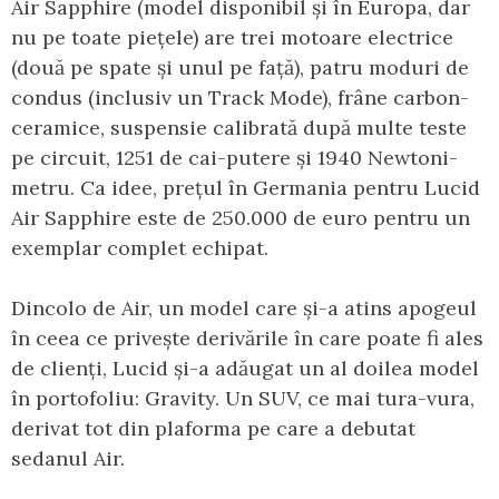
Air Sapphire (model disponibil și în Europa, dar
nu pe toate piețele) are trei motoare electrice
(două pe spate și unul pe față), patru moduri de
condus (inclusiv un Track Mode), frâne carbon-
ceramice, suspensie calibrată după multe teste
pe circuit, 1251 de cai-putere și 1940 Newtoni-
metru. Ca idee, prețul în Germania pentru Lucid
Air Sapphire este de 250.000 de euro pentru un
exemplar complet echipat.
Dincolo de Air, un model care și-a atins apogeul
în ceea ce privește derivările în care poate fi ales
de clienți, Lucid și-a adăugat un al doilea model
în portofoliu: Gravity. Un SUV, ce mai tura-vura,
derivat tot din plaforma pe care a debutat
sedanul Air.