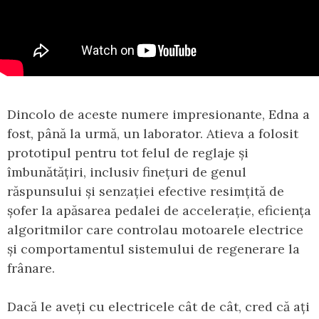
Dincolo de aceste numere impresionante, Edna a
fost, până la urmă, un laborator. Atieva a folosit
prototipul pentru tot felul de reglaje și
îmbunătățiri, inclusiv finețuri de genul
răspunsului și senzației efective resimțită de
șofer la apăsarea pedalei de accelerație, eficiența
algoritmilor care controlau motoarele electrice
și comportamentul sistemului de regenerare la
frânare.
Dacă le aveți cu electricele cât de cât, cred că ați