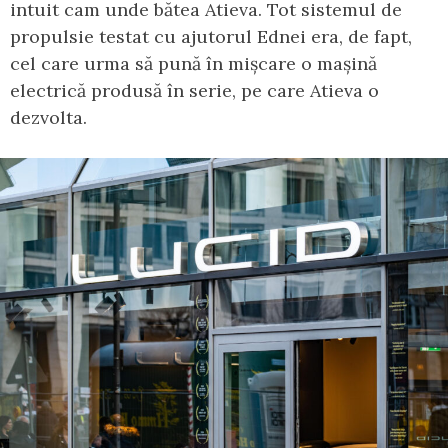
intuit cam unde bătea Atieva. Tot sistemul de
propulsie testat cu ajutorul Ednei era, de fapt,
cel care urma să pună în mișcare o mașină
electrică produsă în serie, pe care Atieva o
dezvolta.