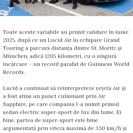
Toate aceste variabile au primit validare în iunie
2025, după ce un Lucid Air în echipare Grand
Touring a parcurs distanța dintre St. Moritz și
München, adică 1205 kilometri, cu o singură
încărcare – un record parafat de Guinness World
Records.
Lucid a continuat să reinterpreteze rețeta Air și
a fost atins un punct culminant prin Air
Sapphire, pe care compania l-a numit primul
sedan electric super-sport de lux din lume. Ei
bine, partea de super-sport este bine
argumentată prin viteza maximă de 330 km/h și