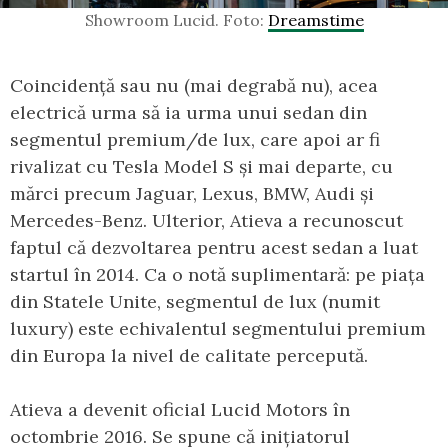
Showroom Lucid. Foto:
Dreamstime
Coincidență sau nu (mai degrabă nu), acea
electrică urma să ia urma unui sedan din
segmentul premium/de lux, care apoi ar fi
rivalizat cu Tesla Model S și mai departe, cu
mărci precum Jaguar, Lexus, BMW, Audi și
Mercedes-Benz. Ulterior, Atieva a recunoscut
faptul că dezvoltarea pentru acest sedan a luat
startul în 2014. Ca o notă suplimentară: pe piața
din Statele Unite, segmentul de lux (numit
luxury) este echivalentul segmentului premium
din Europa la nivel de calitate percepută.
Atieva a devenit oficial Lucid Motors în
octombrie 2016. Se spune că inițiatorul