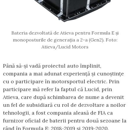
Bateria dezvoltată de Atieva pentru Formula E și
monoposturile de generația a 2-a (Gen2). Foto:
Atieva/Lucid Motors
Până să-și vadă proiectul auto împlinit,
compania a mai adunat experiență și cunoștințe
cu o participare în motorsportul electric. Prin
participare mă refer la faptul că Lucid, prin
Atieva, care după schimbarea de nume a devenit
un fel de subsidiară cu rol de dezvoltare a noilor
tehnologii, a fost compania aleasă de FIA ca
furnizor oficial de baterii pentru două sezoane la
rând în Formula E: 2018-2019 și 2019-2020.