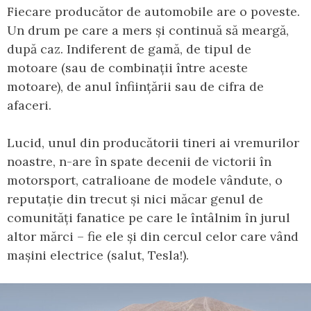
Fiecare producător de automobile are o poveste.
Un drum pe care a mers și continuă să meargă,
după caz. Indiferent de gamă, de tipul de
motoare (sau de combinații între aceste
motoare), de anul înființării sau de cifra de
afaceri.
Lucid, unul din producătorii tineri ai vremurilor
noastre, n-are în spate decenii de victorii în
motorsport, catralioane de modele vândute, o
reputație din trecut și nici măcar genul de
comunități fanatice pe care le întâlnim în jurul
altor mărci – fie ele și din cercul celor care vând
mașini electrice (salut, Tesla!).