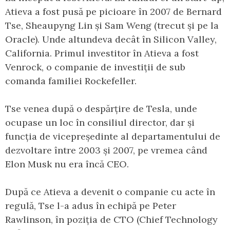
Atieva a fost pusă pe picioare în 2007 de Bernard
Tse, Sheaupyng Lin și Sam Weng (trecut și pe la
Oracle). Unde altundeva decât în Silicon Valley,
California. Primul investitor în Atieva a fost
Venrock, o companie de investiții de sub
comanda familiei Rockefeller.
Tse venea după o despărțire de Tesla, unde
ocupase un loc în consiliul director, dar și
funcția de vicepreședinte al departamentului de
dezvoltare între 2003 și 2007, pe vremea când
Elon Musk nu era încă CEO.
După ce Atieva a devenit o companie cu acte în
regulă, Tse l-a adus în echipă pe Peter
Rawlinson, în poziția de CTO (Chief Technology