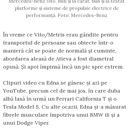
Mercedes-Benz Vito. Bun și la cărat, bun și la testat
platforme și sisteme de propulsie electrice de
performanță. Foto: Mercedes-Benz
În vreme ce Vito/Metris erau gândite pentru
transportul de persoane sau obiecte într-o
manieră cât se poate de normală și cuminte,
abordarea aleasă de Atieva a fost diametral
opusă. Și apoi împinsă încă un pic spre extrem.
Clipuri video cu Edna se găsesc și azi pe
YouTube, precum cel de mai jos, în care duba
albă lasă în urmă un Ferrari California T și o
Tesla Model S. Cu alte ocazii, Edna și-a măsurat
fibrele musculare împotriva unui BMW i8 și a
unui Dodge Viper.