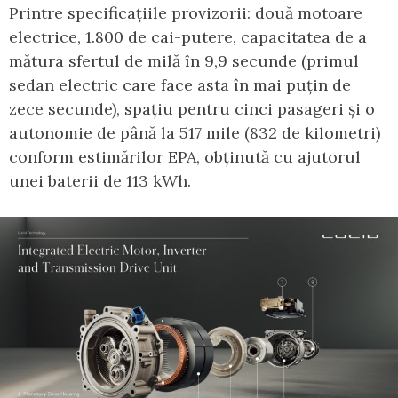
Printre specificațiile provizorii: două motoare
electrice, 1.800 de cai-putere, capacitatea de a
mătura sfertul de milă în 9,9 secunde (primul
sedan electric care face asta în mai puțin de
zece secunde), spațiu pentru cinci pasageri și o
autonomie de până la 517 mile (832 de kilometri)
conform estimărilor EPA, obținută cu ajutorul
unei baterii de 113 kWh.