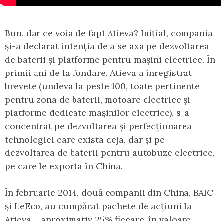
Bun, dar ce voia de fapt Atieva? Inițial, compania
și-a declarat intenția de a se axa pe dezvoltarea
de baterii și platforme pentru mașini electrice. În
primii ani de la fondare, Atieva a înregistrat
brevete (undeva la peste 100, toate pertinente
pentru zona de baterii, motoare electrice și
platforme dedicate mașinilor electrice), s-a
concentrat pe dezvoltarea și perfecționarea
tehnologiei care exista deja, dar și pe
dezvoltarea de baterii pentru autobuze electrice,
pe care le exporta în China.
În februarie 2014, două companii din China, BAIC
și LeEco, au cumpărat pachete de acțiuni la
Atieva – aproximativ 25% fiecare, în valoare