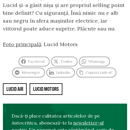
Lucid și-a găsit nișa și are propriul selling point
bine definit? Cu siguranță. Însă nimic nu e alb
sau negru în sfera mașinilor electrice, iar
viitorul poate aduce suprize. Plăcute sau nu.
Foto principală
: Lucid Motors
Facebook
Twitter
WhatsApp
Messenger
LinkedIn
Copiază Link-ul
LUCID AIR
LUCID MOTORS
Dacă-ți place calitatea articolelor de pe
Autocritica, abonează-te la
newsletter-ul
nostru
. Un rezumat auto săptămânal, scris de