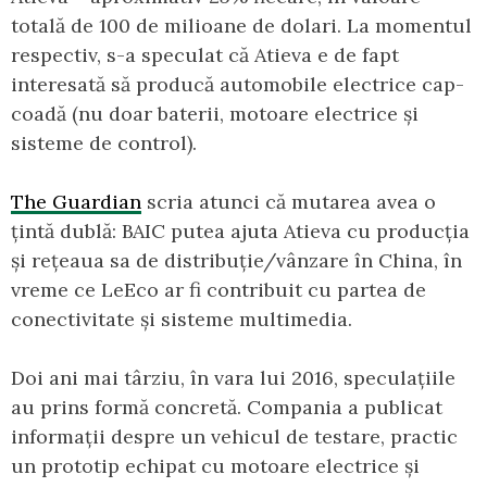
totală de 100 de milioane de dolari. La momentul
respectiv, s-a speculat că Atieva e de fapt
interesată să producă automobile electrice cap-
coadă (nu doar baterii, motoare electrice și
sisteme de control).
The Guardian
scria atunci că mutarea avea o
țintă dublă: BAIC putea ajuta Atieva cu producția
și rețeaua sa de distribuție/vânzare în China, în
vreme ce LeEco ar fi contribuit cu partea de
conectivitate și sisteme multimedia.
Doi ani mai târziu, în vara lui 2016, speculațiile
au prins formă concretă. Compania a publicat
informații despre un vehicul de testare, practic
un prototip echipat cu motoare electrice și