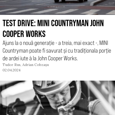
TEST DRIVE: MINI COUNTRYMAN JOHN
COOPER WORKS
Ajuns la o nouă generație - a treia, mai exact -, MINI
Countryman poate fi savurat și cu tradiționala porție
de ardei iute à la John Cooper Works.
Tudor Rus
,
Adrian Cobzașu
02.04.2024