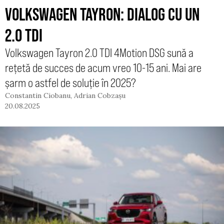
VOLKSWAGEN TAYRON: DIALOG CU UN
2.0 TDI
Volkswagen Tayron 2.0 TDI 4Motion DSG sună a
rețetă de succes de acum vreo 10-15 ani. Mai are
șarm o astfel de soluție în 2025?
Constantin Ciobanu
,
Adrian Cobzașu
20.08.2025