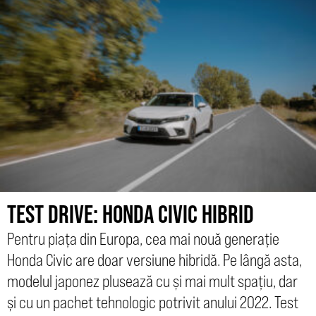
TEST DRIVE: HONDA CIVIC HIBRID
Pentru piața din Europa, cea mai nouă generație
Honda Civic are doar versiune hibridă. Pe lângă asta,
modelul japonez plusează cu și mai mult spațiu, dar
și cu un pachet tehnologic potrivit anului 2022. Test