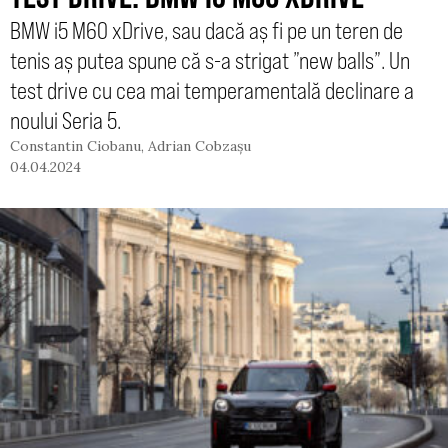
BMW i5 M60 xDrive, sau dacă aș fi pe un teren de
tenis aș putea spune că s-a strigat ”new balls”. Un
test drive cu cea mai temperamentală declinare a
noului Seria 5.
Constantin Ciobanu
,
Adrian Cobzașu
04.04.2024