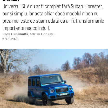
Universul SUV nu ar fi complet fără Subaru Forester,
pur și simplu. Iar asta chiar dacă modelul nipon nu
prea mai este ce știam odată că ar fi, transformările
importante neocolindu-l.
Radu Gurămultă
,
Adrian Cobzașu
27.05.2025