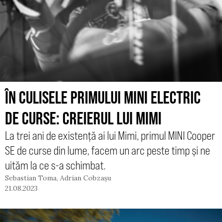
ÎN CULISELE PRIMULUI MINI ELECTRIC
DE CURSE: CREIERUL LUI MIMI
La trei ani de existență ai lui Mimi, primul MINI Cooper
SE de curse din lume, facem un arc peste timp și ne
uităm la ce s-a schimbat.
Sebastian Toma
,
Adrian Cobzașu
21.08.2023