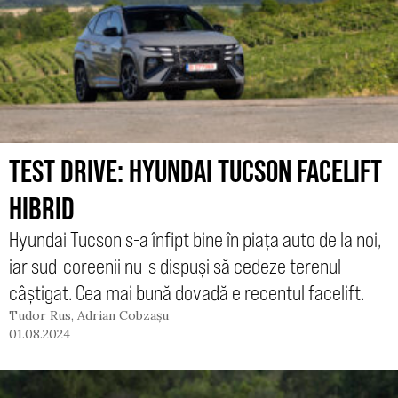
TEST DRIVE: HYUNDAI TUCSON FACELIFT
HIBRID
Hyundai Tucson s-a înfipt bine în piața auto de la noi,
iar sud-coreenii nu-s dispuși să cedeze terenul
câștigat. Cea mai bună dovadă e recentul facelift.
Tudor Rus
,
Adrian Cobzașu
01.08.2024