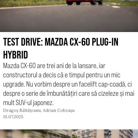
TEST DRIVE: MAZDA CX-60 PLUG-IN
HYBRID
Mazda CX-60 are trei ani de la lansare, iar
constructorul a decis că e timpul pentru un mic
upgrade. Nu vorbim despre un facelift cap-coadă, ci
despre o serie de îmbunătățiri care să cizeleze și mai
mult SUV-ul japonez.
Dragoș Băltățeanu
,
Adrian Cobzașu
15.07.2025