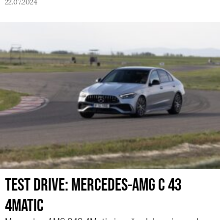
22.07.2024
TEST DRIVE: MERCEDES-AMG C 43
4MATIC