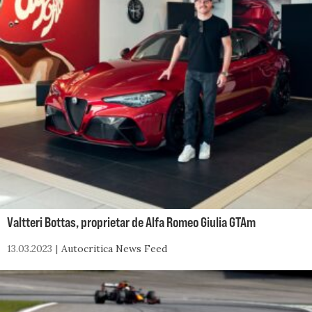
Valtteri Bottas, proprietar de Alfa Romeo Giulia GTAm
13.03.2023
Autocritica News Feed