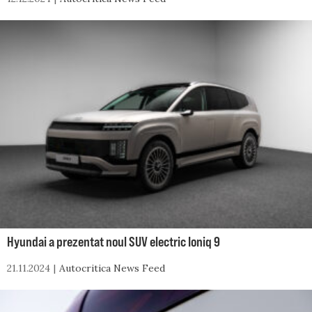
Hyundai a prezentat noul SUV electric Ioniq 9
21.11.2024
Autocritica News Feed