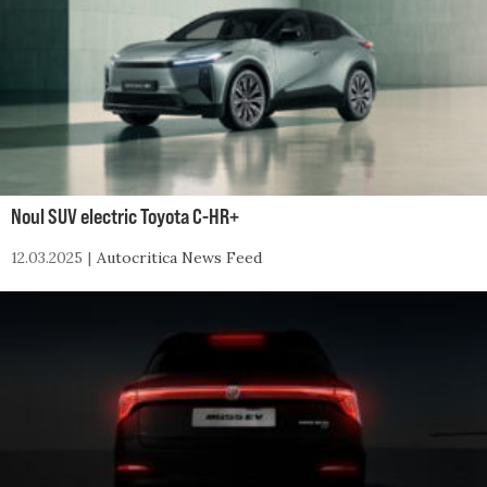
Noul SUV electric Toyota C-HR+
12.03.2025
Autocritica News Feed