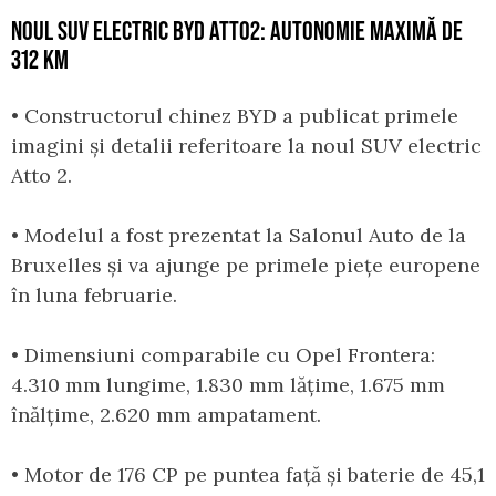
NOUL SUV ELECTRIC BYD ATTO2: AUTONOMIE MAXIMĂ DE
312 KM
• Constructorul chinez BYD a publicat primele
imagini și detalii referitoare la noul SUV electric
Atto 2.
• Modelul a fost prezentat la Salonul Auto de la
Bruxelles și va ajunge pe primele piețe europene
în luna februarie.
• Dimensiuni comparabile cu Opel Frontera:
4.310 mm lungime, 1.830 mm lățime, 1.675 mm
înălțime, 2.620 mm ampatament.
• Motor de 176 CP pe puntea față și baterie de 45,1