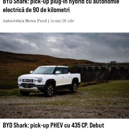
BYD Shark: pick-up plug-in hybrid cu autonomie
electrică de 90 de kilometri
Autocritica News Feed
Acum 28 zile
BYD Shark: pick-up PHEV cu 435 CP. Debut