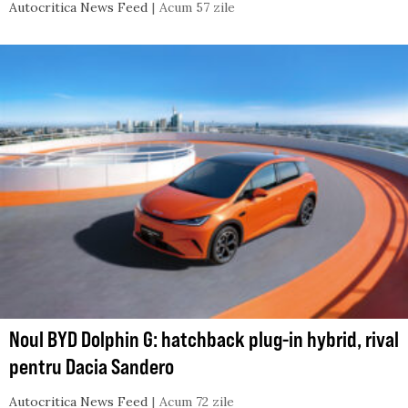
Autocritica News Feed
Acum 57 zile
Noul BYD Dolphin G: hatchback plug-in hybrid, rival
pentru Dacia Sandero
Autocritica News Feed
Acum 72 zile