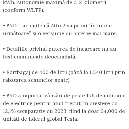
kWh. Autonomie maximă de 312 kilometri
(conform WLTP).
• BYD transmite că Atto 2 va primi “în lunile
următoare” și o versiune cu baterie mai mare.
• Detaliile privind puterea de încărcare nu au
fost comunicate deocamdată.
• Portbagaj de 400 de litri (până la 1.340 litri prin
rabatarea scaunelor spate).
• BYD a raportat vânzări de peste 1,76 de milioane
de electrice pentru anul trecut, în creștere cu
12,1% comparativ cu 2023, fiind la doar 24.000 de
unități de liderul global Tesla.