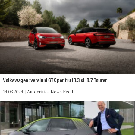
Volkswagen: versiuni GTX pentru ID.3 și ID.7 Tourer
14.03.2024
Autocritica News Feed