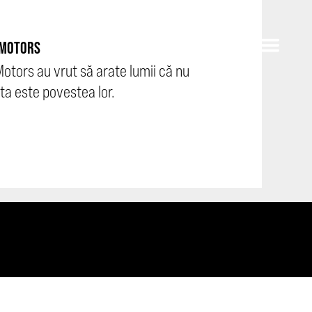
 MOTORS
Motors au vrut să arate lumii că nu
ta este povestea lor.