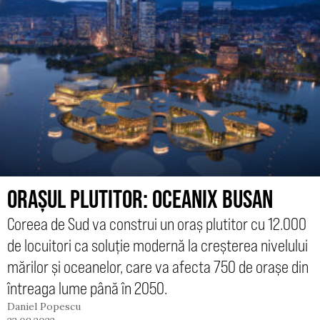
ORAȘUL PLUTITOR: OCEANIX BUSAN
Coreea de Sud va construi un oraș plutitor cu 12.000
de locuitori ca soluție modernă la creșterea nivelului
mărilor și oceanelor, care va afecta 750 de orașe din
întreaga lume până în 2050.
Daniel Popescu