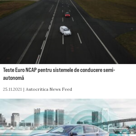
Teste Euro NCAP pentru sistemele de conducere semi-
autonomă
25.11.2021
Autocritica News Feed