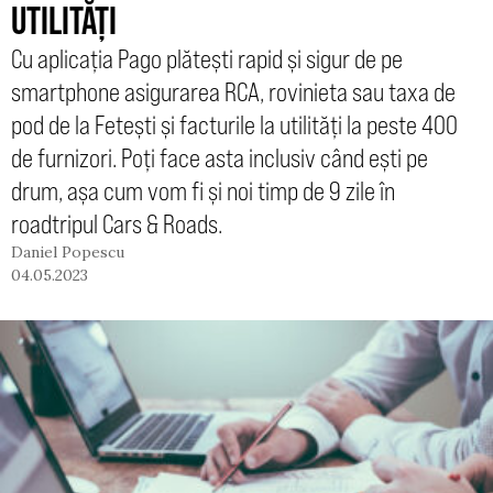
UTILITĂȚI
Cu aplicația Pago plătești rapid și sigur de pe
smartphone asigurarea RCA, rovinieta sau taxa de
pod de la Fetești și facturile la utilități la peste 400
de furnizori. Poți face asta inclusiv când ești pe
drum, așa cum vom fi și noi timp de 9 zile în
roadtripul Cars & Roads.
Daniel Popescu
04.05.2023