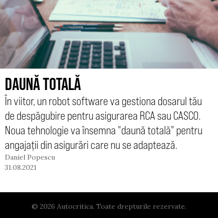
DAUNĂ TOTALĂ
În viitor, un robot software va gestiona dosarul tău
de despăgubire pentru asigurarea RCA sau CASCO.
Noua tehnologie va însemna "daună totală" pentru
angajații din asigurări care nu se adaptează.
Daniel Popescu
31.08.2021
© 2026 Autocritica. Toate drepturile rezervate.