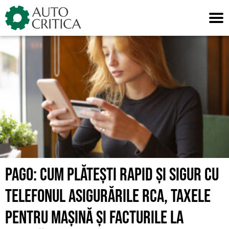
Skip
to
content
PAGO: CUM PLĂTEȘTI RAPID ȘI SIGUR CU
TELEFONUL ASIGURĂRILE RCA, TAXELE
PENTRU MAȘINĂ ȘI FACTURILE LA