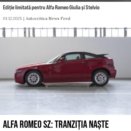
Ediție limitată pentru Alfa Romeo Giulia și Stelvio
01.12.2025
Autocritica News Feed
ALFA ROMEO SZ: TRANZIȚIA NAȘTE