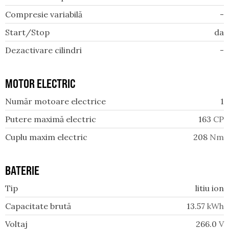
Compresie variabilă
-
Start/Stop
da
Dezactivare cilindri
-
MOTOR ELECTRIC
Număr motoare electrice
1
Putere maximă electric
163
CP
Cuplu maxim electric
208
Nm
BATERIE
Tip
litiu ion
Capacitate brută
13.57
kWh
Voltaj
266.0
V