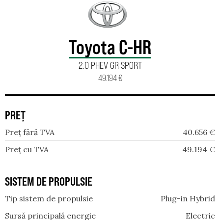
Toyota C-HR
2.0 PHEV GR SPORT
49.194 €
PREȚ
Preț fără TVA
40.656
€
Preț cu TVA
49.194
€
SISTEM DE PROPULSIE
Tip sistem de propulsie
Plug-in Hybrid
Sursă principală energie
Electric