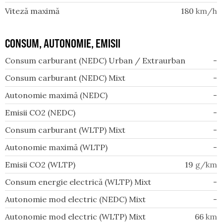
Viteză maximă
180
km/h
CONSUM, AUTONOMIE, EMISII
Consum carburant (NEDC) Urban / Extraurban
-
Consum carburant (NEDC) Mixt
-
Autonomie maximă (NEDC)
-
Emisii CO2 (NEDC)
-
Consum carburant (WLTP) Mixt
-
Autonomie maximă (WLTP)
-
Emisii CO2 (WLTP)
19
g/km
Consum energie electrică (WLTP) Mixt
-
Autonomie mod electric (NEDC) Mixt
-
Autonomie mod electric (WLTP) Mixt
66
km