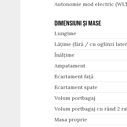
Autonomie mod electric (WLT
DIMENSIUNI ȘI MASE
Lungime
Lățime (fără / cu oglinzi later
Înălțime
Ampatament
Ecartament față
Ecartament spate
Volum portbagaj
Volum portbagaj cu rând 2 ra
Masa proprie