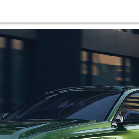
1.5 BLUEHDI 130HP ALLURE EAT8