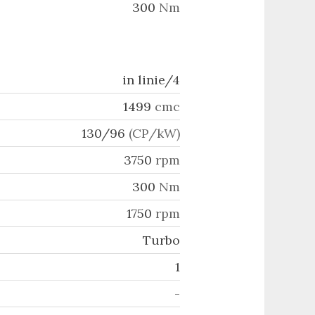
300
Nm
in linie/4
1499
cmc
130/96
(CP/kW)
3750
rpm
300
Nm
1750
rpm
Turbo
1
-