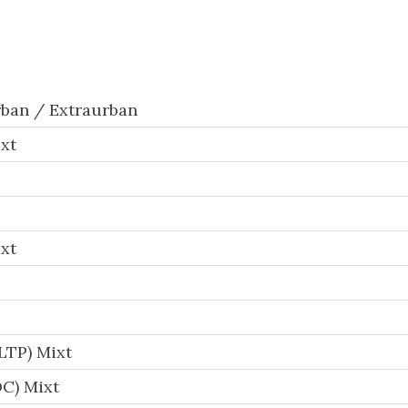
ban / Extraurban
xt
xt
LTP) Mixt
C) Mixt