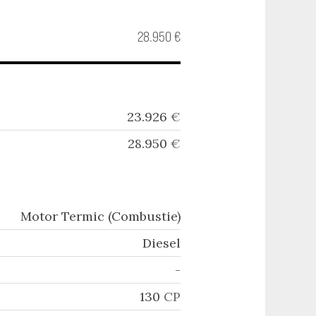
28.950 €
23.926
€
28.950
€
Motor Termic (Combustie)
Diesel
-
130
CP