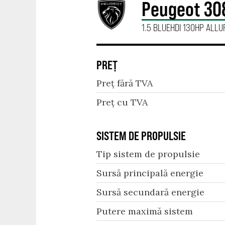
Peugeot 30
1.5 BLUEHDI 130HP ALLU
PREȚ
Preț fără TVA
Preț cu TVA
SISTEM DE PROPULSIE
Tip sistem de propulsie
Sursă principală energie
Sursă secundară energie
Putere maximă sistem