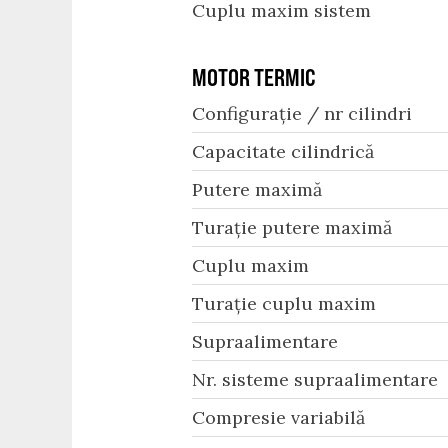
Cuplu maxim sistem
MOTOR TERMIC
Configurație / nr cilindri
Capacitate cilindrică
Putere maximă
Turație putere maximă
Cuplu maxim
Turație cuplu maxim
Supraalimentare
Nr. sisteme supraalimentare
Compresie variabilă