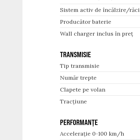
Sistem activ de încălzire/răci
Producător baterie
Wall charger inclus în preț
TRANSMISIE
Tip transmisie
Număr trepte
Clapete pe volan
Tracțiune
PERFORMANȚE
Accelerație 0-100 km/h