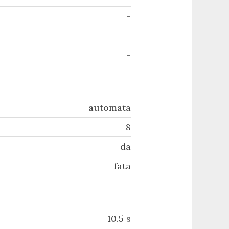
-
-
-
automata
8
da
fata
10.5
s