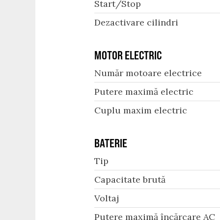
Start/Stop
Dezactivare cilindri
MOTOR ELECTRIC
Număr motoare electrice
Putere maximă electric
Cuplu maxim electric
BATERIE
Tip
Capacitate brută
Voltaj
Putere maximă încărcare AC