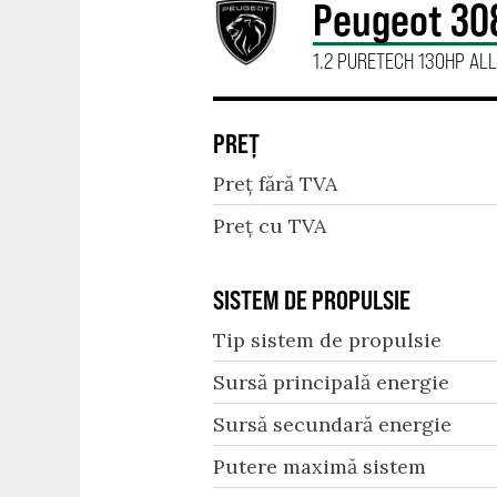
Peugeot 30
1.2 PURETECH 130HP AL
PREȚ
Preț fără TVA
Preț cu TVA
SISTEM DE PROPULSIE
Tip sistem de propulsie
Sursă principală energie
Sursă secundară energie
Putere maximă sistem