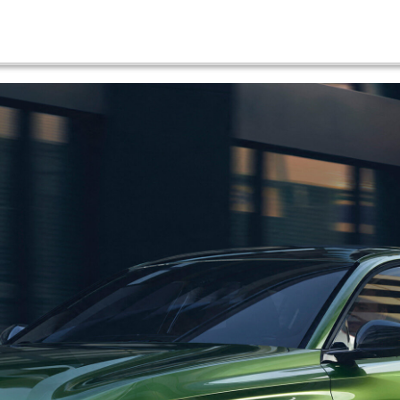
1.2 PURETECH 130HP ALLURE