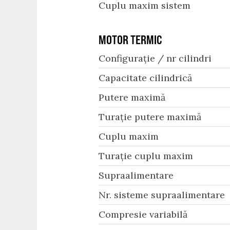
Cuplu maxim sistem
MOTOR TERMIC
Configurație / nr cilindri
Capacitate cilindrică
Putere maximă
Turație putere maximă
Cuplu maxim
Turație cuplu maxim
Supraalimentare
Nr. sisteme supraalimentare
Compresie variabilă