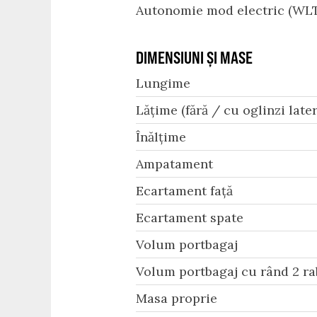
Autonomie mod electric (WLT
DIMENSIUNI ȘI MASE
Lungime
Lățime (fără / cu oglinzi later
Înălțime
Ampatament
Ecartament față
Ecartament spate
Volum portbagaj
Volum portbagaj cu rând 2 ra
Masa proprie