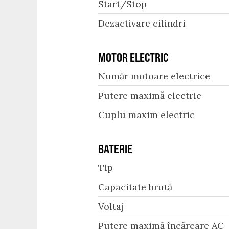
Start/Stop
Dezactivare cilindri
MOTOR ELECTRIC
Număr motoare electrice
Putere maximă electric
Cuplu maxim electric
BATERIE
Tip
Capacitate brută
Voltaj
Putere maximă încărcare AC