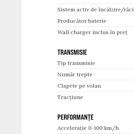
Sistem activ de încălzire/răci
Producător baterie
Wall charger inclus în preț
TRANSMISIE
Tip transmisie
Număr trepte
Clapete pe volan
Tracțiune
PERFORMANȚE
Accelerație 0-100 km/h