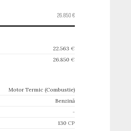
26.850 €
22.563
€
26.850
€
Motor Termic (Combustie)
Benzină
-
130
CP