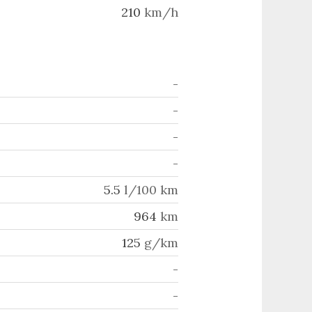
210
km/h
-
-
-
-
5.5
l/100 km
964
km
125
g/km
-
-