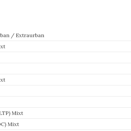
ban / Extraurban
xt
xt
LTP) Mixt
C) Mixt