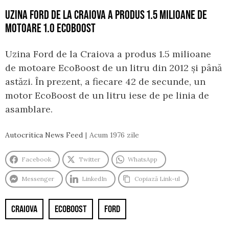
UZINA FORD DE LA CRAIOVA A PRODUS 1.5 MILIOANE DE
MOTOARE 1.0 ECOBOOST
Uzina Ford de la Craiova a produs 1.5 milioane
de motoare EcoBoost de un litru din 2012 și până
astăzi. În prezent, a fiecare 42 de secunde, un
motor EcoBoost de un litru iese de pe linia de
asamblare.
Autocritica News Feed
Acum 1976 zile
Facebook
Twitter
WhatsApp
Messenger
LinkedIn
Copiază Link-ul
CRAIOVA
ECOBOOST
FORD