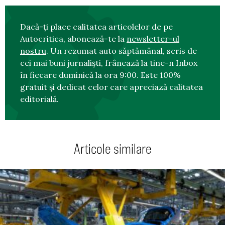
Dacă-ți place calitatea articolelor de pe
Autocritica, abonează-te la
newsletter-ul
nostru
. Un rezumat auto săptămânal, scris de
cei mai buni jurnaliști, frânează la tine-n Inbox
în fiecare duminică la ora 9:00. Este 100%
gratuit și dedicat celor care apreciază calitatea
editorială.
Articole similare