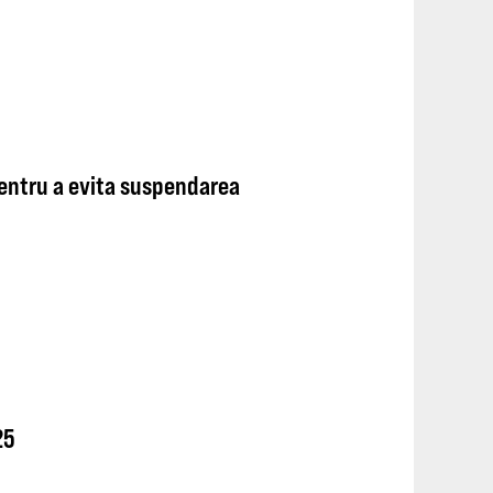
pentru a evita suspendarea
25