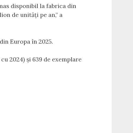
as disponibil la fabrica din
on de unități pe an,” a
din Europa în 2025.
 cu 2024) și 639 de exemplare