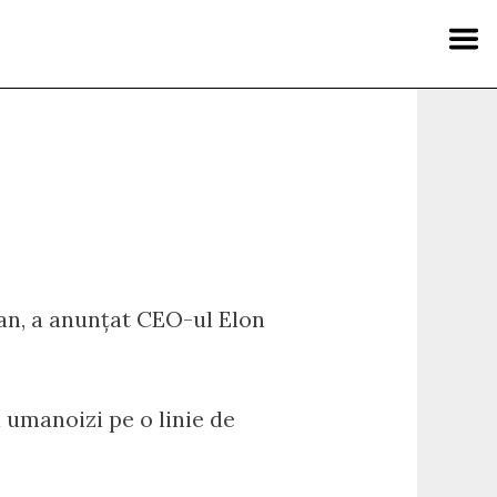
 an, a anunțat CEO-ul Elon
 umanoizi pe o linie de