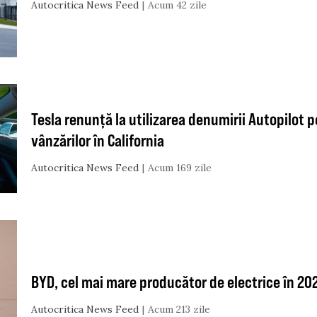
Autocritica News Feed
Acum 42 zile
Tesla renunță la utilizarea denumirii Autopilot 
vânzărilor în California
Autocritica News Feed
Acum 169 zile
BYD, cel mai mare producător de electrice în 20
Autocritica News Feed
Acum 213 zile