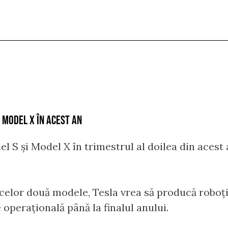
 MODEL X ÎN ACEST AN
el S și Model X în trimestrul al doilea din acest
l celor două modele, Tesla vrea să producă roboți
operațională până la finalul anului.