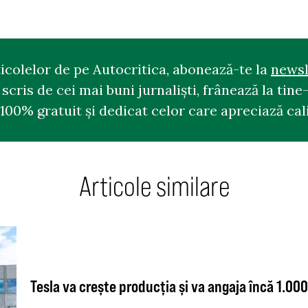
ticolelor de pe Autocritica, abonează-te la
newsl
cris de cei mai buni jurnaliști, frânează la tine-
100% gratuit și dedicat celor care apreciază cali
Articole similare
Tesla va crește producția și va angaja încă 1.0